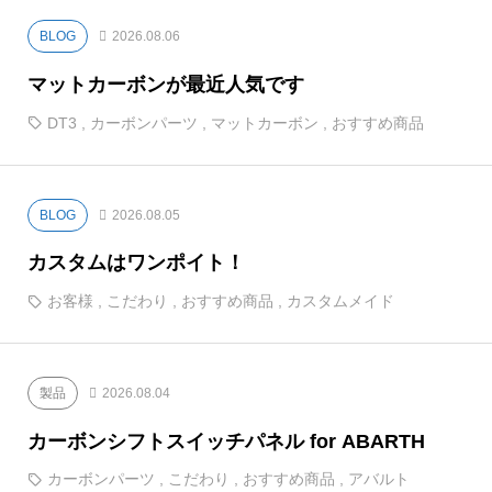
BLOG
2026.08.06
マットカーボンが最近人気です
DT3
,
カーボンパーツ
,
マットカーボン
,
おすすめ商品
BLOG
2026.08.05
カスタムはワンポイト！
お客様
,
こだわり
,
おすすめ商品
,
カスタムメイド
製品
2026.08.04
カーボンシフトスイッチパネル for ABARTH
カーボンパーツ
,
こだわり
,
おすすめ商品
,
アバルト