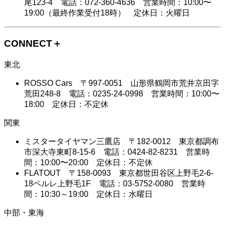
尾123-4 電話：072-360-4636 営業時間：10:00〜
19:00（最終作業受付18時） 定休日：火曜日
CONNECT＋
東北
ROSSO Cars 〒997-0051 山形県鶴岡市荒井京田字
荒田248-8 電話：0235-24-0998 営業時間：10:00〜
18:00 定休日：不定休
関東
ミスタータイヤマン三鷹店 〒182-0012 東京都調布
市深大寺東町8-15-6 電話：0424-82-8231 営業時
間：10:00〜20:00 定休日：不定休
FLATOUT 〒158-0093 東京都世田谷区上野毛2-6-
18ペルレ上野毛1F 電話：03-5752-0080 営業時
間：10:30～19:00 定休日：水曜日
中部・東海