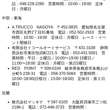
話：048-229-2280 営業時間：10:00～19:00 定休
日：月曜日
中部・東海
A.TRUCCO NAGOYA 〒452-0835 愛知県名古屋
市西区丸野2丁目81番地 電話：052-502-2910 営業
時間：10:00～19:00 定休日：月曜日 レース・イベ
ント開催日
有限会社イコールオートサービス 〒431-3108 静岡
県浜松市東区恒武町221-5 電話：053-431-5001 営
業時間：平日・土曜日／10:00〜19:00 日曜日／
11:00〜18:00 定休日：月曜日・第2日曜日
RED POINT 〒509-0104 岐阜県各務原市各務おが
せ町5-239-31 電話：058-370-5064 営業時間：
10:00~18:00(日祭日：13:00~18:00) 定休日：第２日
曜日
近畿
株式会社マッキナ 〒597-0105 大阪府貝塚市三ツ松
2196-1 電話：072-446-3733 営業時間：