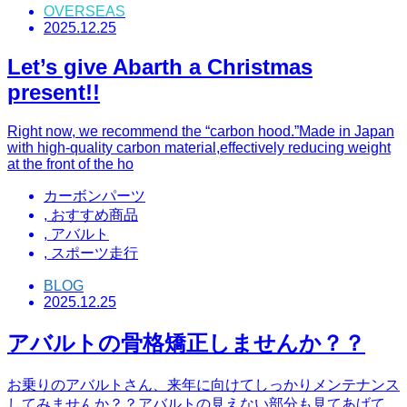
OVERSEAS
2025.12.25
Let’s give Abarth a Christmas
present!!
Right now, we recommend the “carbon hood.”Made in Japan
with high-quality carbon material,effectively reducing weight
at the front of the ho
カーボンパーツ
,
おすすめ商品
,
アバルト
,
スポーツ走行
BLOG
2025.12.25
アバルトの骨格矯正しませんか？？
お乗りのアバルトさん、来年に向けてしっかりメンテナンス
してみませんか？？アバルトの見えない部分も見てあげて、