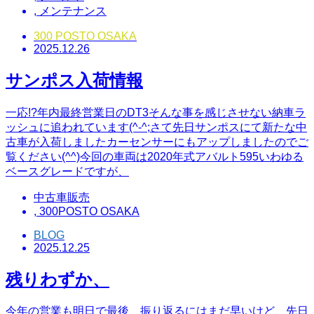
,
メンテナンス
300 POSTO OSAKA
2025.12.26
サンポス入荷情報
一応!?年内最終営業日のDT3そんな事を感じさせない納車ラ
ッシュに追われています(^-^;さて先日サンポスにて新たな中
古車が入荷しましたカーセンサーにもアップしましたのでご
覧ください(^^)今回の車両は2020年式アバルト595いわゆる
ベースグレードですが、
中古車販売
,
300POSTO OSAKA
BLOG
2025.12.25
残りわずか、
今年の営業も明日で最後、振り返るにはまだ早いけど、先日