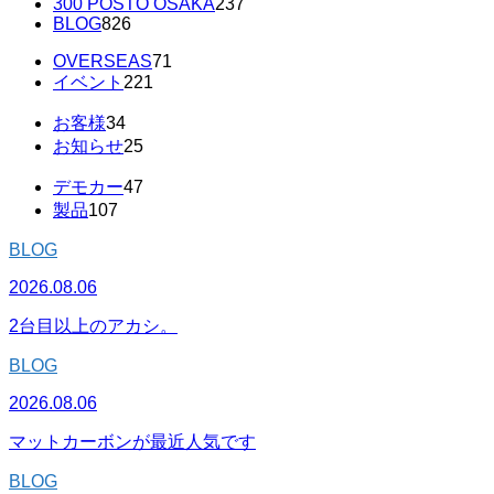
300 POSTO OSAKA
237
BLOG
826
OVERSEAS
71
イベント
221
お客様
34
お知らせ
25
デモカー
47
製品
107
BLOG
2026.08.06
2台目以上のアカシ。
BLOG
2026.08.06
マットカーボンが最近人気です
BLOG