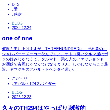
DT3
,
愛
,
感謝
BLOG
2025.12.24
one of one
何度も申し上げますが、THREEHUNDREDは、渋谷発のオ
シャレパーツメーカーなんですよ。オトコ臭いクルマ屋はボ
クの好みじゃなくて、クルマも、乗る人のファッションも、
お洒落で奇麗じゃなくてはなりません。しかしながらここ最
近、ヤマグチのアバルトドヘンタイ道が、
こだわり
,
アバルト124スパイダー
BLOG
2025.12.23
久々のTH294はやっぱり刺激的