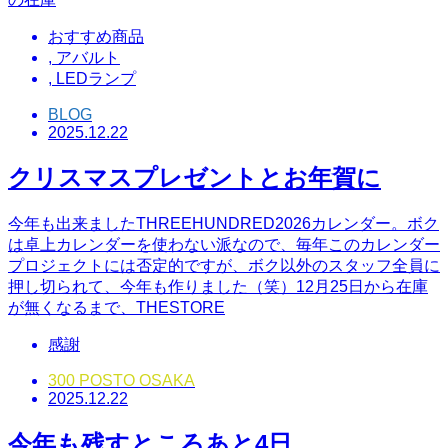
おすすめ商品
,
アバルト
,
LEDランプ
BLOG
2025.12.22
クリスマスプレゼントとお年賀に
今年も出来ましたTHREEHUNDRED2026カレンダー。ボク
は卓上カレンダーを使わない派なので、毎年このカレンダー
プロジェクトには否定的ですが、ボク以外のスタッフ全員に
押し切られて、今年も作りました（笑）12月25日から在庫
が無くなるまで、THESTORE
感謝
300 POSTO OSAKA
2025.12.22
今年も残すところあと4日