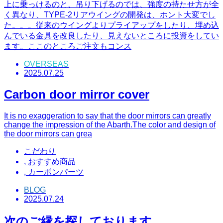
上に乗っけるのと、吊り下げるのでは、強度の持たせ方が全
く異なり、TYPE-2リアウイングの開発は、ホント大変でし
た。。。従来のウイングよりプライアップをしたり、埋め込
んでいる金具を改良したり、見えないところに投資をしてい
ます。ここのところご注文もコンス
OVERSEAS
2025.07.25
Carbon door mirror cover
It is no exaggeration to say that the door mirrors can greatly
change the impression of the Abarth.The color and design of
the door mirrors can grea
こだわり
,
おすすめ商品
,
カーボンパーツ
BLOG
2025.07.24
次のご縁を探しております