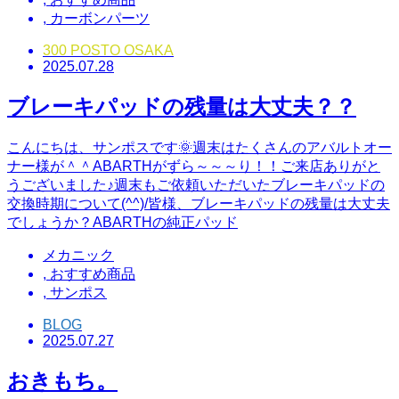
,
カーボンパーツ
300 POSTO OSAKA
2025.07.28
ブレーキパッドの残量は大丈夫？？
こんにちは、サンポスです🌞週末はたくさんのアバルトオー
ナー様が＾＾ABARTHがずら～～～り！！ご来店ありがと
うございました♪週末もご依頼いただいたブレーキパッドの
交換時期について(^^)/皆様、ブレーキパッドの残量は大丈夫
でしょうか？ABARTHの純正パッド
メカニック
,
おすすめ商品
,
サンポス
BLOG
2025.07.27
おきもち。