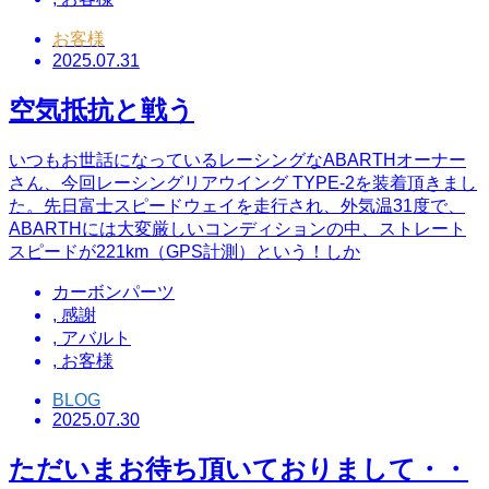
お客様
2025.07.31
空気抵抗と戦う
いつもお世話になっているレーシングなABARTHオーナー
さん、今回レーシングリアウイング TYPE-2を装着頂きまし
た。先日富士スピードウェイを走行され、外気温31度で、
ABARTHには大変厳しいコンディションの中、ストレート
スピードが221km（GPS計測）という！しか
カーボンパーツ
,
感謝
,
アバルト
,
お客様
BLOG
2025.07.30
ただいまお待ち頂いておりまして・・