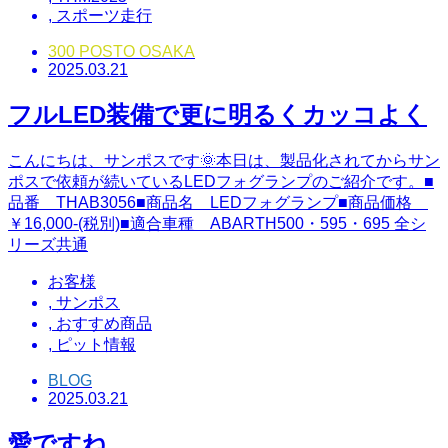
,
スポーツ走行
300 POSTO OSAKA
2025.03.21
フルLED装備で更に明るくカッコよく
こんにちは、サンポスです🌞本日は、製品化されてからサン
ポスで依頼が続いているLEDフォグランプのご紹介です。■
品番 THAB3056■商品名 LEDフォグランプ■商品価格
￥16,000-(税別)■適合車種 ABARTH500・595・695 全シ
リーズ共通
お客様
,
サンポス
,
おすすめ商品
,
ピット情報
BLOG
2025.03.21
愛ですね