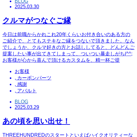
BLOG
2025.03.30
クルマがつなぐご縁
今日は前職からかれこれ20年くらいお付き合いのある方の
ご紹介で、とてもステキなご縁をつないで頂きました。なん
でしょうか、クルマ好きの方とお話ししてると、どんどんご
提案したい事が出てきてしまって、ついつい暴走しがち(^^;
お客様が心から喜んで頂けるカスタムを、精一杯ご提
お客様
,
カーボンパーツ
,
感謝
,
アバルト
BLOG
2025.03.29
あの頃を思い出せ！
THREEHUNDREDのスタートといえばハイクオリティーな