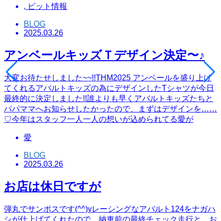
,
ピット情報
BLOG
2025.03.26
アンベールキッズＴデザイン決定〜♪
大変お待たせしました~~!!THM2025 アンベールを盛り上げ
てくれるアバルトキッズの為にデザインしたTシャツが今日
最終的に決定しました!!誰よりも早くアバルトキッズたちと
パパママへお知らせしたかったので、まずはデザインを……
♡今年はスタッフ一人一人の想いが込められてる愛が
愛
BLOG
2025.03.26
お店は休日ですが
弾丸でサンポスです(^^)vレーシングなアバルト124をナガハ
シが仕上げてくれたので、納車前の最終チェック走行と、お