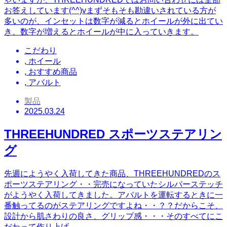
お答えしています(^^)vまずそもそも勘違いされている方が
多いのが、インセットは数字が減るとホイールが外に出てい
き、数字が増えるとホイールが中に入っていきます。
こだわり
,
ホイール
,
おすすめ商品
,
アバルト
製品
2025.03.24
THREEHUNDRED スポーツステアリン
グ
先週にようやく入荷してきた商品、THREEHUNDREDのス
ポーツステアリング・・完売になっていたシルバーステッチ
がようやく入荷してきました。アバルトを運転するときに一
番触ってるのがステアリングですよね・・？？だからこそ、
設計から肌さわりの良さ、グリップ感・・・そのすべてにこ
だわって作り上げ