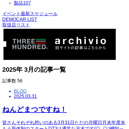
製品
107
イベント最新スケジュール
DEMOCAR LIST
取扱店リスト
2025年 3月の記事一覧
記事数
56
BLOG
2025.03.31
ねんどまつですね！
皆さんそれぞれ想いのある3月31日ただの月曜日月末年度末
もう新体制のスタートDT3は通常な月末です(◎_◎;)棚卸っ