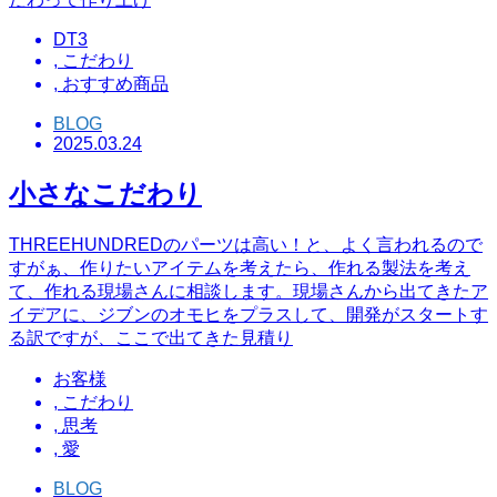
DT3
,
こだわり
,
おすすめ商品
BLOG
2025.03.24
小さなこだわり
THREEHUNDREDのパーツは高い！と、よく言われるので
すがぁ、作りたいアイテムを考えたら、作れる製法を考え
て、作れる現場さんに相談します。現場さんから出てきたア
イデアに、ジブンのオモヒをプラスして、開発がスタートす
る訳ですが、ここで出てきた見積り
お客様
,
こだわり
,
思考
,
愛
BLOG