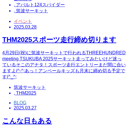
,
アバルト124スパイダー
,
筑波サーキット
イベント
2025.03.28
THM2025スポーツ走行締め切ります
4月29日(祝)に筑波サーキットで行われるTHREEHUNDRED
meeting TSUKUBA 2025サーキット走ってみたいけど迷っ
ているそこのアナタ！スポーツ走行エントリーまだ間に合い
ますよ(^-^;あっ！アンベールキッズも月末に締め切る予定で
す(^_^;
筑波サーキット
,
THM2025
BLOG
2025.03.27
こんな日もある