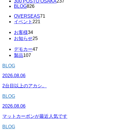
300 POSTO OSAKA
237
BLOG
826
OVERSEAS
71
イベント
221
お客様
34
お知らせ
25
デモカー
47
製品
107
BLOG
2026.08.06
2台目以上のアカシ。
BLOG
2026.08.06
マットカーボンが最近人気です
BLOG