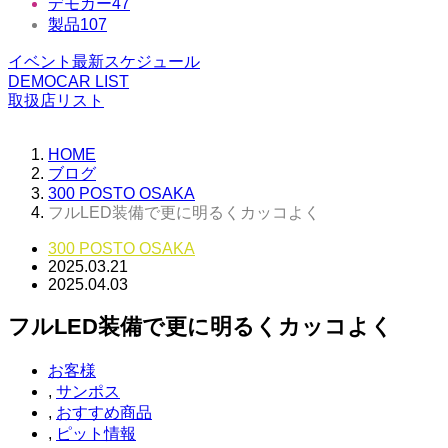
デモカー
47
製品
107
イベント最新スケジュール
DEMOCAR LIST
取扱店リスト
HOME
ブログ
300 POSTO OSAKA
フルLED装備で更に明るくカッコよく
300 POSTO OSAKA
2025.03.21
2025.04.03
フルLED装備で更に明るくカッコよく
お客様
,
サンポス
,
おすすめ商品
,
ピット情報