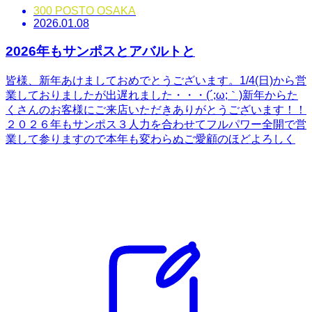
300 POSTO OSAKA
2026.01.08
2026年もサンポスとアバルトと
皆様、新年あけましておめでとうございます。1/4(日)から営
業しておりましたが出遅れました・・・(´;ω;｀)新年からた
くさんのお客様にご来店いただきありがとうございます！！
２０２６年もサンポス３人力を合わせてフルパワー全開で営
業して参りますので本年も変わらぬご愛顧のほどよろしく