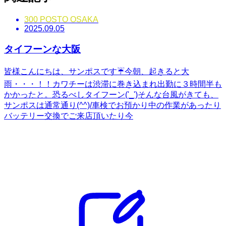
300 POSTO OSAKA
2025.09.05
タイフーンな大阪
皆様こんにちは、サンポスです☔今朝、起きると大
雨・・・！！カワチーは渋滞に巻き込まれ出勤に３時間半も
かかったと。恐るべしタイフーン('_')そんな台風がきても、
サンポスは通常通り(^^)/車検でお預かり中の作業があったり
バッテリー交換でご来店頂いたり今