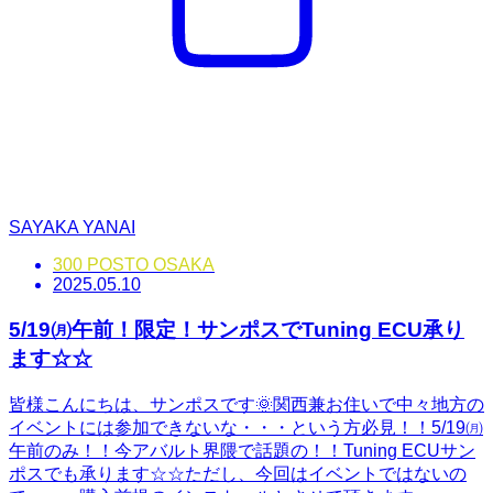
SAYAKA YANAI
300 POSTO OSAKA
2025.05.10
5/19㈪午前！限定！サンポスでTuning ECU承り
ます☆☆
皆様こんにちは、サンポスです🌞関西兼お住いで中々地方の
イベントには参加できないな・・・という方必見！！5/19㈪
午前のみ！！今アバルト界隈で話題の！！Tuning ECUサン
ポスでも承ります☆☆ただし、今回はイベントではないの