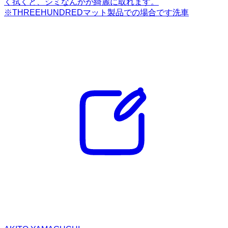
く拭くと、シミなんかが綺麗に取れます。
※THREEHUNDREDマット製品での場合です洗車