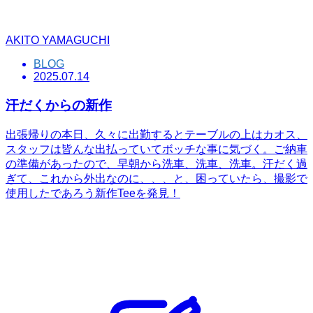
AKITO YAMAGUCHI
BLOG
2025.07.14
汗だくからの新作
出張帰りの本日、久々に出勤するとテーブルの上はカオス、
スタッフは皆んな出払っていてボッチな事に気づく。ご納車
の準備があったので、早朝から洗車、洗車、洗車。汗だく過
ぎて、これから外出なのに、、、と、困っていたら、撮影で
使用したであろう新作Teeを発見！