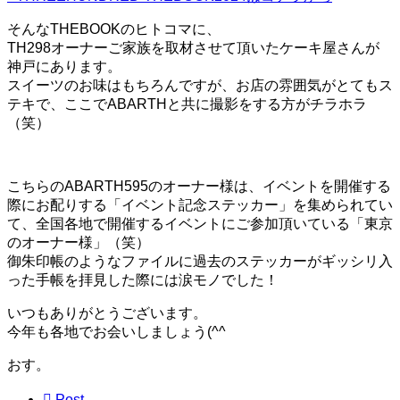
そんなTHEBOOKのヒトコマに、
TH298オーナーご家族を取材させて頂いたケーキ屋さんが
神戸にあります。
スイーツのお味はもちろんですが、お店の雰囲気がとてもス
テキで、ここでABARTHと共に撮影をする方がチラホラ
（笑）
こちらのABARTH595のオーナー様は、イベントを開催する
際にお配りする「イベント記念ステッカー」を集められてい
て、全国各地で開催するイベントにご参加頂いている「東京
のオーナー様」（笑）
御朱印帳のようなファイルに過去のステッカーがギッシリ入
った手帳を拝見した際には涙モノでした！
いつもありがとうございます。
今年も各地でお会いしましょう(^^ゞ
おす。

Post