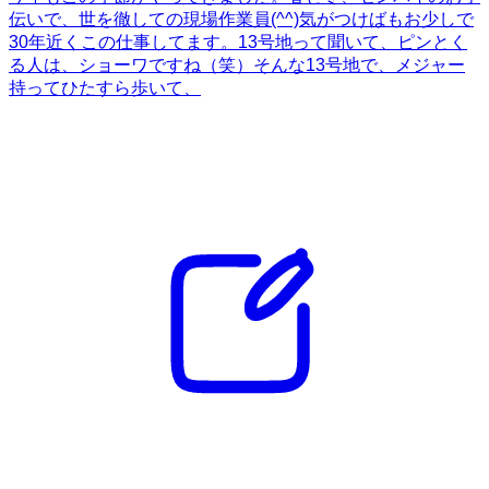
伝いで、世を徹しての現場作業員(^^)気がつけばもお少しで
30年近くこの仕事してます。13号地って聞いて、ピンとく
る人は、ショーワですね（笑）そんな13号地で、メジャー
持ってひたすら歩いて、