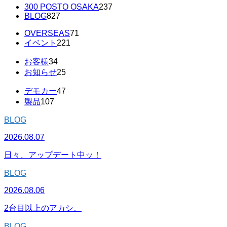
300 POSTO OSAKA
237
BLOG
827
OVERSEAS
71
イベント
221
お客様
34
お知らせ
25
デモカー
47
製品
107
BLOG
2026.08.07
日々、アップデート中ッ！
BLOG
2026.08.06
2台目以上のアカシ。
BLOG