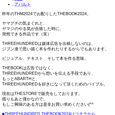
,
アバルト
昨年のTHM2024でお配りしたTHEBOOK2024。
ヤマグチの気まぐれと、
ヤマジのやる気が合致した時に、
突然できる作品です（笑）
THREEHUNDREDは媒体広告を出稿しないのは、
ジブン達で思い描く本を作れたりするからでもあります。
ビジュアル、テキスト、そして本を作る意味。
THEBOOKは広告ではなく、
THREEHUNDREDから想いを伝える手段であり、
もっとABARTHと、
THREEHUNDREDを好きになって頂くためのバイブル。
現在はTHESTOREで販売をしております。
残りもあと僅かなので、
もしご興味のある方は是非お買い求めください(^^ゞ
■THREEHUNDRED THEBOOK2024はコチラから