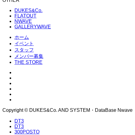
OTHER
DUKES&Co.
FLATOUT
NWAVE
GALLERYWAVE
ホーム
イベント
スタッフ
メンバー募集
THE STORE
Copyright © DUKES&Co. AND SYSTEM・DataBase Nwave
DT3
DT3
300POSTO