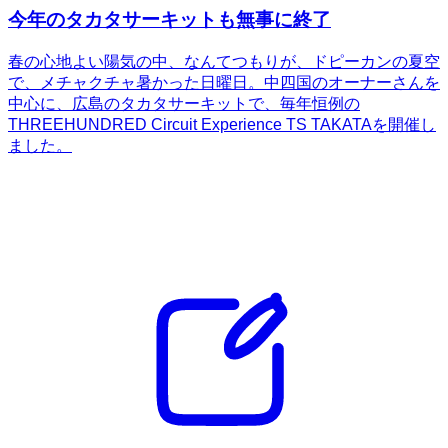
今年のタカタサーキットも無事に終了
春の心地よい陽気の中、なんてつもりが、ドピーカンの夏空
で、メチャクチャ暑かった日曜日。中四国のオーナーさんを
中心に、広島のタカタサーキットで、毎年恒例の
THREEHUNDRED Circuit Experience TS TAKATAを開催し
ました。