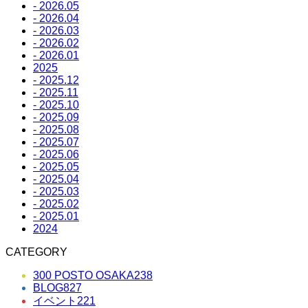
- 2026.05
- 2026.04
- 2026.03
- 2026.02
- 2026.01
2025
- 2025.12
- 2025.11
- 2025.10
- 2025.09
- 2025.08
- 2025.07
- 2025.06
- 2025.05
- 2025.04
- 2025.03
- 2025.02
- 2025.01
2024
CATEGORY
300 POSTO OSAKA
238
BLOG
827
イベント
221