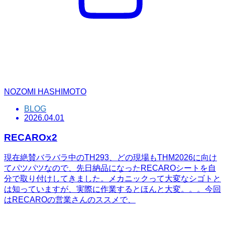
NOZOMI HASHIMOTO
BLOG
2026.04.01
RECAROx2
現在絶賛バラバラ中のTH293、どの現場もTHM2026に向け
てパツパツなので、先日納品になったRECAROシートを自
分で取り付けしてきました。メカニックって大変なシゴトと
は知っていますが、実際に作業するとほんと大変。。。今回
はRECAROの営業さんのススメで、