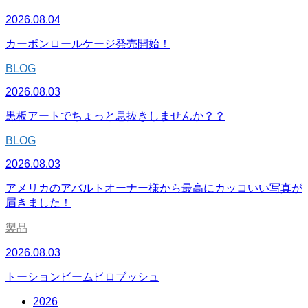
2026.08.04
カーボンロールケージ発売開始！
BLOG
2026.08.03
黒板アートでちょっと息抜きしませんか？？
BLOG
2026.08.03
アメリカのアバルトオーナー様から最高にカッコいい写真が
届きました！
製品
2026.08.03
トーションビームピロブッシュ
2026