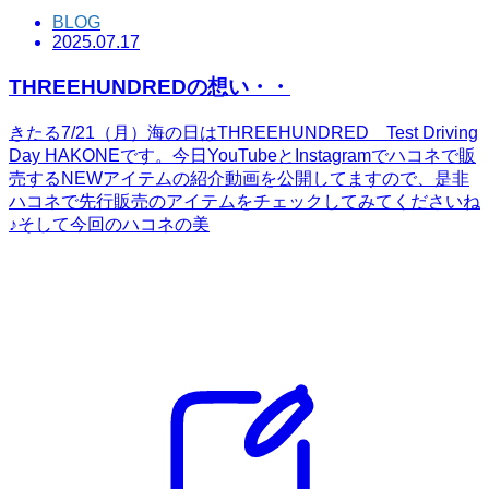
BLOG
2025.07.17
THREEHUNDREDの想い・・
きたる7/21（月）海の日はTHREEHUNDRED Test Driving
Day HAKONEです。今日YouTubeとInstagramでハコネで販
売するNEWアイテムの紹介動画を公開してますので、是非
ハコネで先行販売のアイテムをチェックしてみてくださいね
♪そして今回のハコネの美