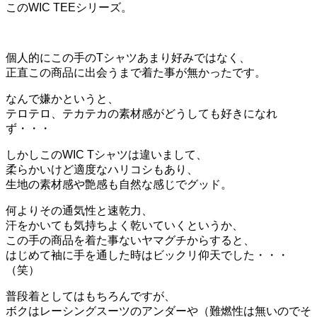
このWIC TEEシリーズ。
個人的にこの手のTシャツあまり好みではなく、
正直この商品に出会うまで着た事が無かったです。
なんで嫌かというと、
テロテロ、テカテカの素材感がどうしても好きになれ
ず・・・
しかしこのWIC Tシャツは違いまして、
柔らかいけど適度なハリコシもあり、
生地の素材感や艶感も自然な感じでグッド。
何よりその通気性と速乾力、
汗をかいても気持ちよく乾いていくというか、
この手の商品を着た事ないヤマグチからすると、
はじめて袖に手を通した時はビックリ仰天でした・・・
（笑）
普段着としてはもちろんですが、
ボクはレーシングスーツのアンダーや（難燃性は無いのでそ