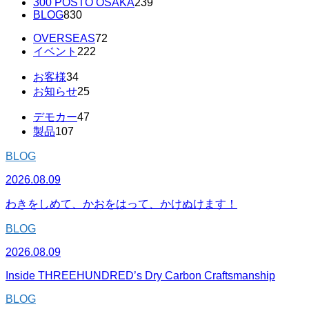
300 POSTO OSAKA
239
BLOG
830
OVERSEAS
72
イベント
222
お客様
34
お知らせ
25
デモカー
47
製品
107
BLOG
2026.08.09
わきをしめて、かおをはって、かけぬけます！
BLOG
2026.08.09
Inside THREEHUNDRED’s Dry Carbon Craftsmanship
BLOG