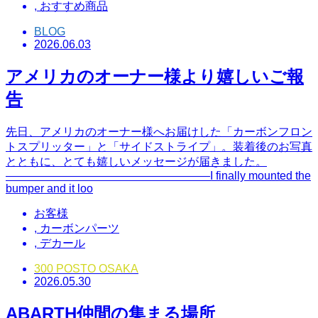
,
おすすめ商品
BLOG
2026.06.03
アメリカのオーナー様より嬉しいご報
告
先日、アメリカのオーナー様へお届けした「カーボンフロン
トスプリッター」と「サイドストライプ」。装着後のお写真
とともに、とても嬉しいメッセージが届きました。
――――――――――――――――――I finally mounted the
bumper and it loo
お客様
,
カーボンパーツ
,
デカール
300 POSTO OSAKA
2026.05.30
ABARTH仲間の集まる場所