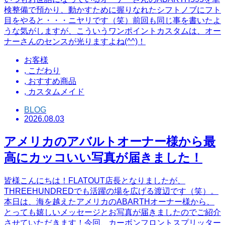
検整備で預かり、動かすために握りなれたシフトノブにフト
目をやると・・・ニヤリです（笑）前回も同じ事を書いたよ
うな気がしますが、こういうワンポイントカスタムは、オー
ナーさんのセンスが光りますよね(^^)！
お客様
,
こだわり
,
おすすめ商品
,
カスタムメイド
BLOG
2026.08.03
アメリカのアバルトオーナー様から最
高にカッコいい写真が届きました！
皆様こんにちは！FLATOUT店長となりましたが、
THREEHUNDREDでも活躍の場を広げる渡辺です（笑）。
本日は、海を越えたアメリカのABARTHオーナー様から、
とっても嬉しいメッセージとお写真が届きましたのでご紹介
させていただきます！今回、カーボンフロントスプリッター