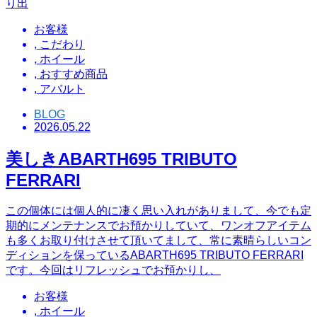
り出
お客様
,
こだわり
,
ホイール
,
おすすめ商品
,
アバルト
BLOG
2026.05.22
美しきABARTH695 TRIBUTO
FERRARI
この個体には個人的に凄く思い入れがありまして、今でも定
期的にメンテナンスでお預かりしていて、ワンオフアイテム
も多くお取り付けさせて頂いてまして、常に素晴らしいコン
ディションを保っているABARTH695 TRIBUTO FERRARI
です。今回はリフレッシュでお預かりし、
お客様
,
ホイール