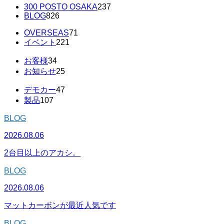
300 POSTO OSAKA
237
BLOG
826
OVERSEAS
71
イベント
221
お客様
34
お知らせ
25
デモカー
47
製品
107
BLOG
2026.08.06
2台目以上のアカシ。
BLOG
2026.08.06
マットカーボンが最近人気です
BLOG