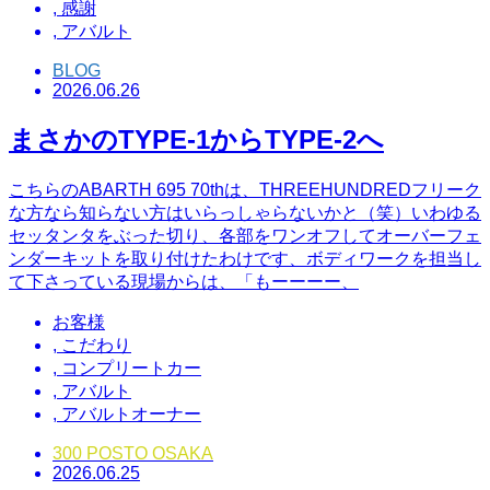
,
感謝
,
アバルト
BLOG
2026.06.26
まさかのTYPE-1からTYPE-2へ
こちらのABARTH 695 70thは、THREEHUNDREDフリーク
な方なら知らない方はいらっしゃらないかと（笑）いわゆる
セッタンタをぶった切り、各部をワンオフしてオーバーフェ
ンダーキットを取り付けたわけです、ボディワークを担当し
て下さっている現場からは、「もーーーー、
お客様
,
こだわり
,
コンプリートカー
,
アバルト
,
アバルトオーナー
300 POSTO OSAKA
2026.06.25