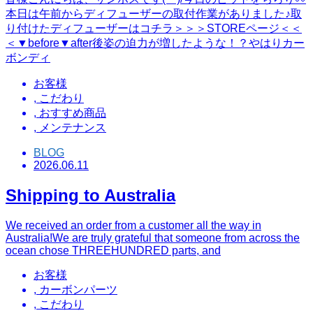
本日は午前からディフューザーの取付作業がありました♪取
り付けたディフューザーはコチラ＞＞＞STOREページ＜＜
＜▼before▼after後姿の迫力が増したような！？やはりカー
ボンディ
お客様
,
こだわり
,
おすすめ商品
,
メンテナンス
BLOG
2026.06.11
Shipping to Australia
We received an order from a customer all the way in
Australia!We are truly grateful that someone from across the
ocean chose THREEHUNDRED parts, and
お客様
,
カーボンパーツ
,
こだわり