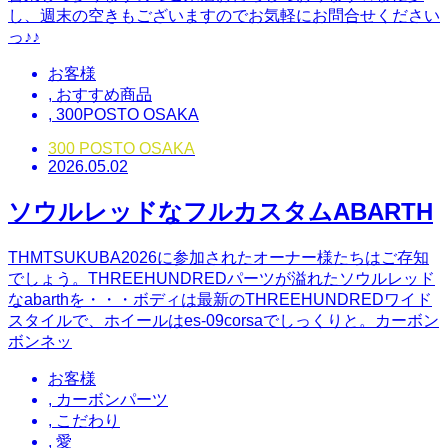
し、週末の空きもございますのでお気軽にお問合せください
っ♪♪
お客様
,
おすすめ商品
,
300POSTO OSAKA
300 POSTO OSAKA
2026.05.02
ソウルレッドなフルカスタムABARTH
THMTSUKUBA2026に参加されたオーナー様たちはご存知
でしょう。THREEHUNDREDパーツが溢れたソウルレッド
なabarthを・・・ボディは最新のTHREEHUNDREDワイド
スタイルで、ホイールはes-09corsaでしっくりと。カーボン
ボンネッ
お客様
,
カーボンパーツ
,
こだわり
,
愛