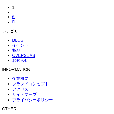
1
…
6

カテゴリ
BLOG
イベント
製品
OVERSEAS
お知らせ
INFORMATION
企業概要
ブランドコンセプト
アクセス
サイトマップ
プライバシーポリシー
OTHER