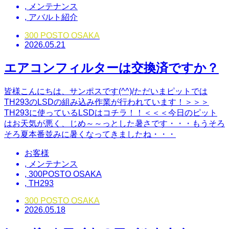
,
メンテナンス
,
アバルト紹介
300 POSTO OSAKA
2026.05.21
エアコンフィルターは交換済ですか？
皆様こんにちは、サンポスです(^^)/ただいまピットでは
TH293のLSDの組み込み作業が行われています！＞＞＞
TH293に使っているLSDはコチラ！！＜＜＜今日のピット
はお天気が悪く、じめ～～っとした暑さです・・・もうそろ
そろ夏本番並みに暑くなってきましたね・・・
お客様
,
メンテナンス
,
300POSTO OSAKA
,
TH293
300 POSTO OSAKA
2026.05.18