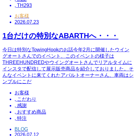
,
TH293
お客様
2026.07.23
1台だけの特別なABARTHへ・・・
今日は特別なTowingHookのお話今年2月に開催したウイン
グオートさんでのイベント、このイベントの様子は
THREEHUNDREDやウイングオートさんでリアルタイムに
インスタで配信して展示販売商品を紹介しておりました。そ
んなイベントに来てくれたアバルトオーナーさん、車両はシ
ンプルにこだ
お客様
,
こだわり
,
感謝
,
おすすめ商品
,
特注
BLOG
2026.07.12