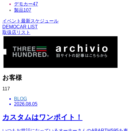
デモカー
47
製品
107
イベント最新スケジュール
DEMOCAR LIST
取扱店リスト
お客様
117
BLOG
2026.08.05
カスタムはワンポイト！
いつもお世話になっているオーナーさんのABARTH595を車