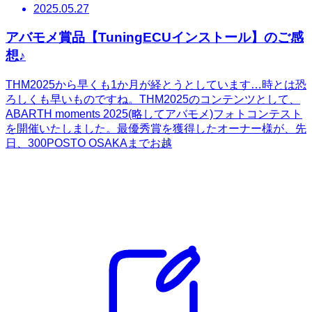
2025.05.27
アバモメ賞品【TuningECUインストール】のご感
想♪
THM2025から早くも1か月が経とうとしています…時とは恐
ろしくも早いものですね。THM2025のコンテンツとして、
ABARTH moments 2025(略してアバモメ)フォトコンテスト
を開催いたしました。最優秀賞を獲得したオーナー様が、先
日、300POSTO OSAKAまでお越