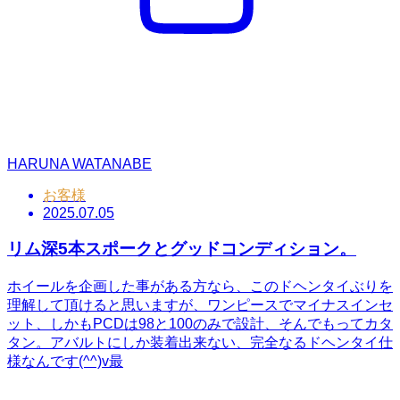
HARUNA WATANABE
お客様
2025.07.05
リム深5本スポークとグッドコンディション。
ホイールを企画した事がある方なら、このドヘンタイぶりを
理解して頂けると思いますが、ワンピースでマイナスインセ
ット、しかもPCDは98と100のみで設計、そんでもってカタ
タン。アバルトにしか装着出来ない、完全なるドヘンタイ仕
様なんです(^^)v最