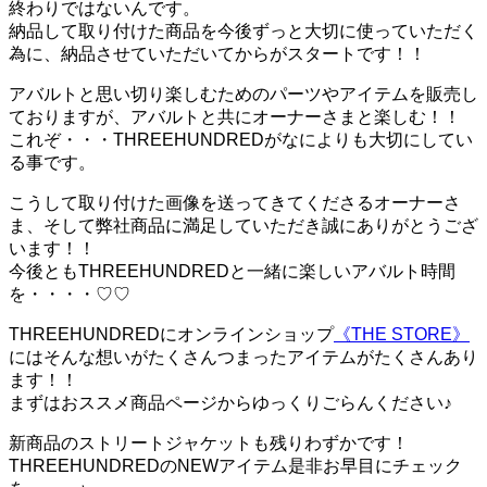
終わりではないんです。
納品して取り付けた商品を今後ずっと大切に使っていただく
為に、納品させていただいてからがスタートです！！
アバルトと思い切り楽しむためのパーツやアイテムを販売し
ておりますが、アバルトと共にオーナーさまと楽しむ！！
これぞ・・・THREEHUNDREDがなによりも大切にしてい
る事です。
こうして取り付けた画像を送ってきてくださるオーナーさ
ま、そして弊社商品に満足していただき誠にありがとうござ
います！！
今後ともTHREEHUNDREDと一緒に楽しいアバルト時間
を・・・・♡♡
THREEHUNDREDにオンラインショップ
《THE STORE》
にはそんな想いがたくさんつまったアイテムがたくさんあり
ます！！
まずはおススメ商品ページからゆっくりごらんください♪
新商品のストリートジャケットも残りわずかです！
THREEHUNDREDのNEWアイテム是非お早目にチェック