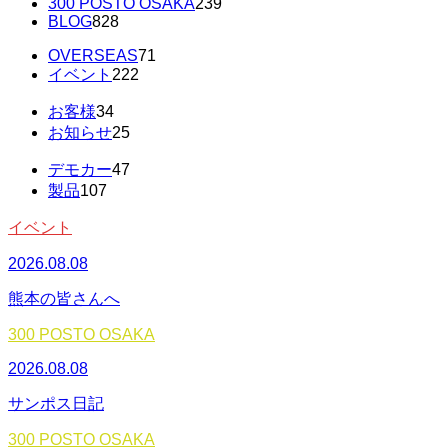
300 POSTO OSAKA
239
BLOG
828
OVERSEAS
71
イベント
222
お客様
34
お知らせ
25
デモカー
47
製品
107
イベント
2026.08.08
熊本の皆さんへ
300 POSTO OSAKA
2026.08.08
サンポス日記
300 POSTO OSAKA