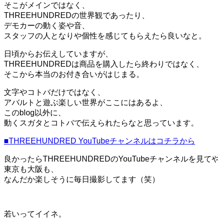
そこがメインではなく、
THREEHUNDREDの世界観であったり、
デモカーの動く姿や音、
スタッフの人となりや個性を感じてもらえたら良いなと。
日頃からお伝えしていますが、
THREEHUNDREDは商品を購入したら終わりではなく、
そこから本当のお付き合いがはじまる。
文字やコトバだけではなく、
アバルトと遊ぶ楽しい世界がここにはあるよ、
このblog以外に、
動くスガタとコトバで伝えられたらなと思っています。
■THREEHUNDRED YouTubeチャンネルはコチラから
良かったらTHREEHUNDREDのYouTubeチャンネルを見て
東京も大阪も、
なんだか楽しそうに毎日撮影してます（笑）
若いってイイネ。