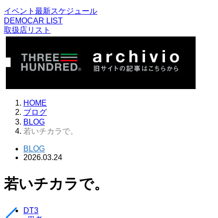
イベント最新スケジュール
DEMOCAR LIST
取扱店リスト
HOME
ブログ
BLOG
若いチカラで。
BLOG
2026.03.24
若いチカラで。
DT3