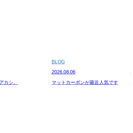
BLOG
2026.08.06
2
アカシ。
マットカーボンが最近人気です