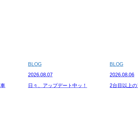
BLOG
BLOG
2026.08.07
2026.08.06
納車
日々、アップデート中ッ！
2台目以上の