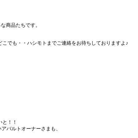
昇な商品たちです。
どこでも・・ハシモトまでご連絡をお待ちしておりますよ♪
。
いと！！
いアバルトオーナーさまも、