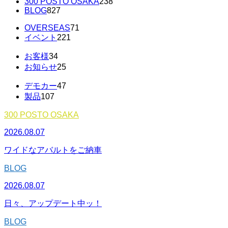
300 POSTO OSAKA
238
BLOG
827
OVERSEAS
71
イベント
221
お客様
34
お知らせ
25
デモカー
47
製品
107
300 POSTO OSAKA
2026.08.07
ワイドなアバルトをご納車
BLOG
2026.08.07
日々、アップデート中ッ！
BLOG