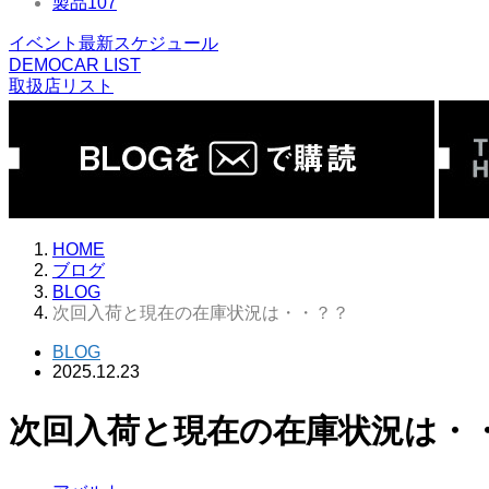
製品
107
イベント最新スケジュール
DEMOCAR LIST
取扱店リスト
HOME
ブログ
BLOG
次回入荷と現在の在庫状況は・・？？
BLOG
2025.12.23
次回入荷と現在の在庫状況は・