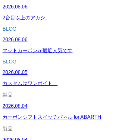
2026.08.06
2台目以上のアカシ。
BLOG
2026.08.06
マットカーボンが最近人気です
BLOG
2026.08.05
カスタムはワンポイト！
製品
2026.08.04
カーボンシフトスイッチパネル for ABARTH
製品
2026.08.04