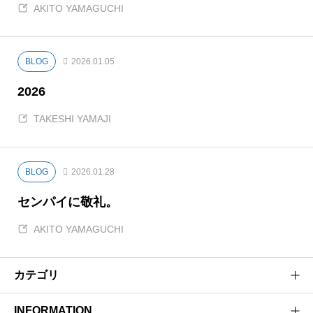
AKITO YAMAGUCHI
BLOG
2026.01.05
2026
TAKESHI YAMAJI
BLOG
2026.01.28
センパイに敬礼。
AKITO YAMAGUCHI
カテゴリ
INFORMATION