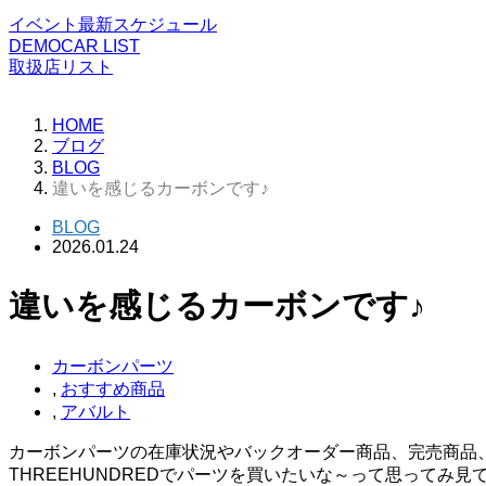
イベント最新スケジュール
DEMOCAR LIST
取扱店リスト
HOME
ブログ
BLOG
違いを感じるカーボンです♪
BLOG
2026.01.24
違いを感じるカーボンです♪
カーボンパーツ
,
おすすめ商品
,
アバルト
カーボンパーツの在庫状況やバックオーダー商品、完売商品
THREEHUNDREDでパーツを買いたいな～って思ってみ