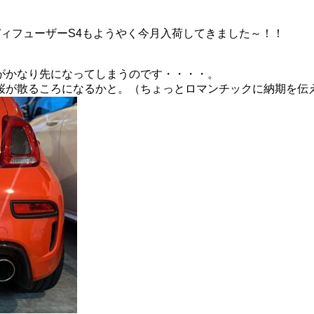
ディフューザーS4もようやく今月入荷してきました～！！
がかなり先になってしまうのです・・・・。
桜が散るころになるかと。（ちょっとロマンチックに納期を伝