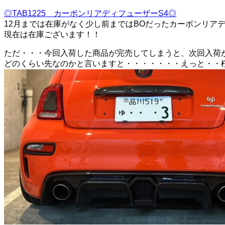
◎TAB1225 カーボンリアディフューザーS4◎
12月までは在庫がなく少し前まではBOだったカーボンリア
現在は在庫ございます！！
ただ・・・今回入荷した商品が完売してしまうと、次回入荷
どのくらい先なのかと言いますと・・・・・・・えっと・・