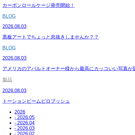
カーボンロールケージ発売開始！
BLOG
2026.08.03
黒板アートでちょっと息抜きしませんか？？
BLOG
2026.08.03
アメリカのアバルトオーナー様から最高にカッコいい写真が
製品
2026.08.03
トーションビームピロブッシュ
2026
- 2026.05
- 2026.04
- 2026.03
- 2026.02