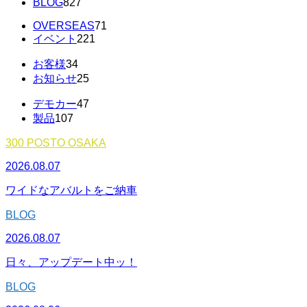
BLOG
827
OVERSEAS
71
イベント
221
お客様
34
お知らせ
25
デモカー
47
製品
107
300 POSTO OSAKA
2026.08.07
ワイドなアバルトをご納車
BLOG
2026.08.07
日々、アップデート中ッ！
BLOG