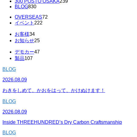
300 POSTO OSAKA
239
BLOG
830
OVERSEAS
72
イベント
222
お客様
34
お知らせ
25
デモカー
47
製品
107
BLOG
2026.08.09
わきをしめて、かおをはって、かけぬけます！
BLOG
2026.08.09
Inside THREEHUNDRED’s Dry Carbon Craftsmanship
BLOG