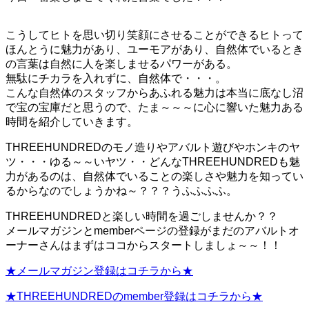
こうしてヒトを思い切り笑顔にさせることができるヒトって
ほんとうに魅力があり、ユーモアがあり、自然体でいるとき
の言葉は自然に人を楽しませるパワーがある。
無駄にチカラを入れずに、自然体で・・・。
こんな自然体のスタッフからあふれる魅力は本当に底なし沼
で宝の宝庫だと思うので、たま～～～に心に響いた魅力ある
時間を紹介していきます。
THREEHUNDREDのモノ造りやアバルト遊びやホンキのヤ
ツ・・・ゆる～～いヤツ・・どんなTHREEHUNDREDも魅
力があるのは、自然体でいることの楽しさや魅力を知ってい
るからなのでしょうかね～？？？うふふふふ。
THREEHUNDREDと楽しい時間を過ごしませんか？？
メールマガジンとmemberページの登録がまだのアバルトオ
ーナーさんはまずはココからスタートしましょ～～！！
★メールマガジン登録はコチラから★
★THREEHUNDREDのmember登録はコチラから★