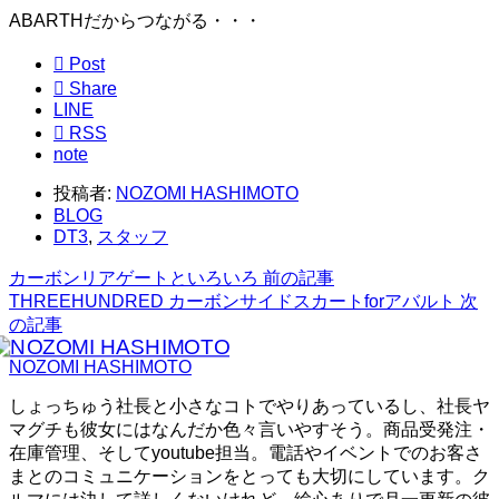
ABARTHだからつながる・・・

Post

Share
LINE

RSS
note
投稿者:
NOZOMI HASHIMOTO
BLOG
DT3
,
スタッフ
カーボンリアゲートといろいろ
前の記事
THREEHUNDRED カーボンサイドスカートforアバルト
次
の記事
NOZOMI HASHIMOTO
しょっちゅう社長と小さなコトでやりあっているし、社長ヤ
マグチも彼女にはなんだか色々言いやすそう。商品受発注・
在庫管理、そしてyoutube担当。電話やイベントでのお客さ
まとのコミュニケーションをとっても大切にしています。ク