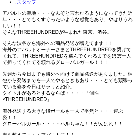
,
スタッフ
アバルトの聖地・・・なんぞと言われるようになってきた近
年・・・とてもくすぐったいような感覚もあり、やはりうれ
しい！！
そんなTHREEHUNDREDが生まれた東京、渋谷。
そんな渋谷から海外への商品発送が増えてます！！
海外のアバルトオーナーさまとTHREEHUNDREDを繋げて
くれて、THREEHUNDREDを選んでくれるまでをほぼ一人
で担ってくれてる頼れるグローバルガール！！！
先週から今日までも海外へ向けて商品発送がありました。梱
包から発送までを一人でやるときもあり・・・とても頑張っ
ている姿を今日はサラリと紹介。
タイトルがあるとするならば・・・・『個性
×THREEHUNDRED』
海外発送する大きな段ボールも一人で平然と・・・運ぶ
姿！！
グローバルガール・・・・ハルちゃん！！がんばれ！！
海を越えて・・・アバルトに！！