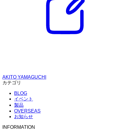
AKITO YAMAGUCHI
カテゴリ
BLOG
イベント
製品
OVERSEAS
お知らせ
INFORMATION