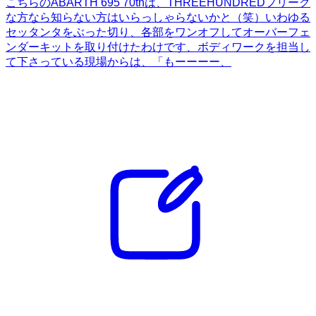
こちらのABARTH 695 70thは、THREEHUNDREDフリーク
な方なら知らない方はいらっしゃらないかと（笑）いわゆる
セッタンタをぶった切り、各部をワンオフしてオーバーフェ
ンダーキットを取り付けたわけです、ボディワークを担当し
て下さっている現場からは、「もーーーー、