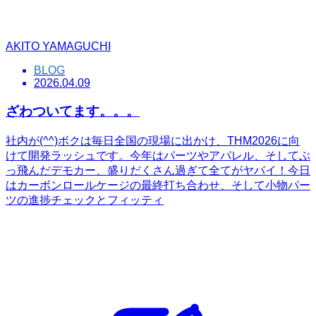
AKITO YAMAGUCHI
BLOG
2026.04.09
ざわついてます。。。
社内が(^^)ボクは毎日全国の現場に出かけ、THM2026に向
けて開発ラッシュです。今年はパーツやアパレル、そしてぶ
っ飛んだデモカー、盛りだくさん過ぎて全てがヤバイ！今日
はカーボンロールケージの最終打ち合わせ、そして小物パー
ツの進捗チェックとフィッティ