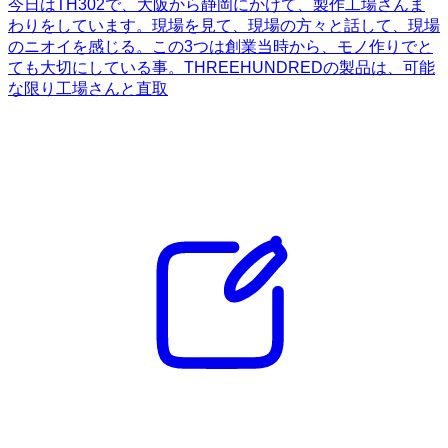
今日はTH302で、大阪から静岡にかけて、製作工場さんま
わりをしています。現場を見て、現場の方々と話して、現場
のニオイを感じる。この3つは創業当時から、モノ作りでと
ても大切にしている事。THREEHUNDREDの製品は、可能
な限り工場さんと直取