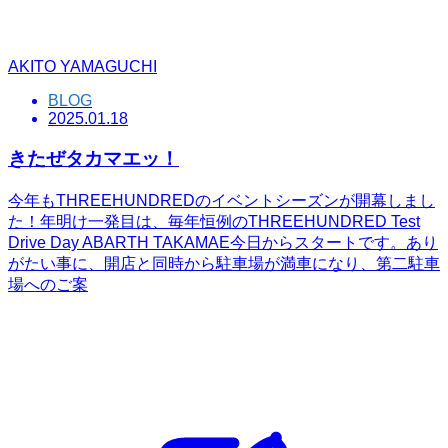
AKITO YAMAGUCHI
BLOG
2025.01.18
きたぜタカマエッ！
今年もTHREEHUNDREDのイベントシーズンが開幕しまし
た！年明け一発目は、毎年恒例のTHREEHUNDRED Test
Drive Day ABARTH TAKAMAE今日からスタートです。あり
がたい事に、開店と同時から駐車場が満車になり、第二駐車
場へのご案