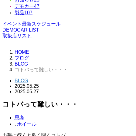
デモカー
47
製品
107
イベント最新スケジュール
DEMOCAR LIST
取扱店リスト
HOME
ブログ
BLOG
コトバって難しい・・・
BLOG
2025.05.25
2025.05.27
コトバって難しい・・・
思考
,
ホイール
出張に行くと良く聞くコトバ。