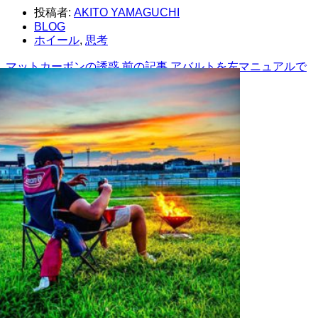
投稿者:
AKITO YAMAGUCHI
BLOG
ホイール
,
思考
マットカーボンの誘惑
前の記事
アバルトを左マニュアルで
操る楽しみ
次の記事
AKITO YAMAGUCHI