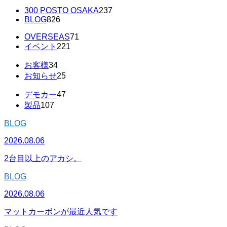
300 POSTO OSAKA
237
BLOG
826
OVERSEAS
71
イベント
221
お客様
34
お知らせ
25
デモカー
47
製品
107
BLOG
2026.08.06
2台目以上のアカシ。
BLOG
2026.08.06
マットカーボンが最近人気です