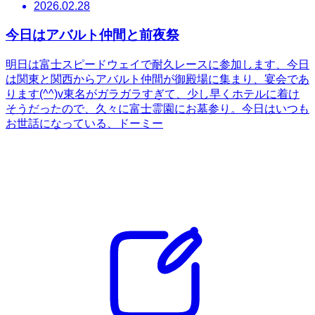
2026.02.28
今日はアバルト仲間と前夜祭
明日は富士スピードウェイで耐久レースに参加します、今日
は関東と関西からアバルト仲間が御殿場に集まり、宴会であ
ります(^^)v東名がガラガラすぎて、少し早くホテルに着け
そうだったので、久々に富士霊園にお墓参り。今日はいつも
お世話になっている、ドーミー