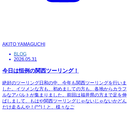
AKITO YAMAGUCHI
BLOG
2026.05.31
今日は恒例の関西ツーリング！
絶好のツーリング日和の中、今年も関西ツーリングを行いま
した。イツメンな方も、初めましての方も、各地からカラフ
ルなアバルトが集まりました。前回は福井県の方まで足を伸
ばしまして、もはや関西ツーリングじゃないじゃないかどん
だけ走るんや！(^^)！と、様々なご