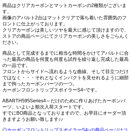
商品はクリアカーボンとマットカーボンの2種類がございま
す。
画像のアバルト2台はマットクリアで落ち着いた雰囲気のフ
ロントに仕上がっております。
クリアカーボンは美しいツヤを最大に感じて頂けますので、
ストアの商品ページにてクリアカーボンの美しさをごらんく
ださい。
商品として完成するまでに相当な時間をかけてアバルトに合
った最高の商品を何度も何度も試作を繰り返し完成した最高
の一品です。
フロントからサイドへ流れるような曲線、そして目立つだけ
ではなく・・・それとなくインパクトを見せれるように細部
まで拘ったカーボンパーツの一つ。
カーボンフロントリップスポイラーS4~です。
ABARTH595Series4～だけのために作りあげたカーボンパ
ーツ、いよいよ順次入荷スタートです。
すでにBO商品となっておりますので、お早目にオーダー頂
きますようお願い致します♪♪
◎カーボンフロントリップスポイラーS4~の商品ページはコ