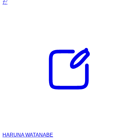
だ
HARUNA WATANABE