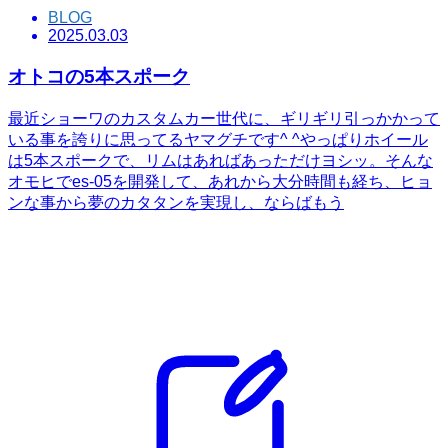
BLOG
2025.03.03
オトコの5本スポーク
最近ショーワのカスタムカー世代に、ギリギリ引っかかって
いる事を誇りに思ってるヤマグチです^ ^やっぱりホイール
は5本スポークで、リムはあればあっただけヨシッ。そんな
オモヒでes-05を開発して、あれから大分時間も経ち、ヒョ
ンな事から夢のカタタンを実現し、ならばもう