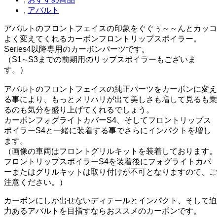
,
アバルト
アバルトのフロントフェイスの印象をぐぐぅ～～んとカッコ
よく変えてくれるカーボンフロントリップスポイラー。
Series4以降専用のカーボンパーツです。
（S1∼S3までの前期用のリップスポイラーもございま
す。）
アバルトのフロントフェイスの純正パーツをカーボンに変え
る事により、もっとメリハリが出て美しさも増して見るも乗
るのも気分を盛り上げてくれるでしょう。
カーボンフォグライトカバーS4、そしてフロントリップス
ポイラーS4と一緒に装着する事でさらにインパクトを増し
ます。
（画像の車両はフロントグリルキットを装着しております。
フロントリップスポイラーS4を装着後にフォグライトカバ
ーまたはグリルキットは取り付けが不可となりますので、ご
注意ください。）
カーボンにしか出せないディテールとインパクト、そして迫
力あるアバルトを目指すならおススメのカーボンです。