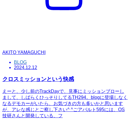
AKITO YAMAGUCHI
BLOG
2024.12.12
クロスミッションという快感
えーと、少し前のTrackDayで、見事にミッションブローし
まして、しばらくひっそりしてるTH294。blogに登場しなく
なるデモカーがいたら、お気づきの方も多いかと思います
が、アレな感じとご察し下さい^ ^ごアバルト595には、OS
技研さんと開発している、フ