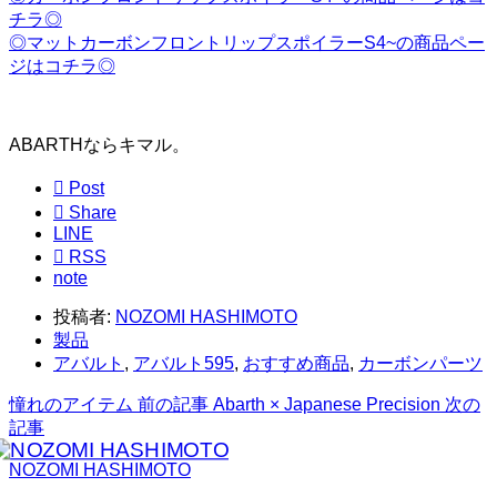
チラ◎
◎マットカーボンフロントリップスポイラーS4~の商品ペー
ジはコチラ◎
ABARTHならキマル。

Post

Share
LINE

RSS
note
投稿者:
NOZOMI HASHIMOTO
製品
アバルト
,
アバルト595
,
おすすめ商品
,
カーボンパーツ
憧れのアイテム
前の記事
Abarth × Japanese Precision
次の
記事
NOZOMI HASHIMOTO