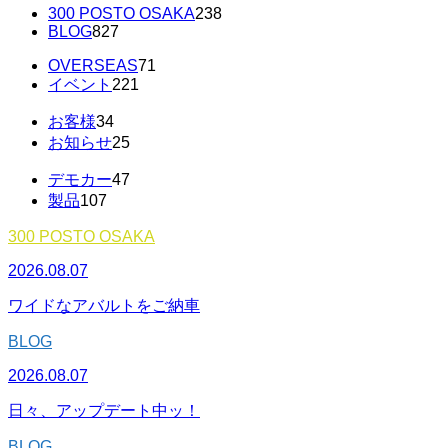
300 POSTO OSAKA
238
BLOG
827
OVERSEAS
71
イベント
221
お客様
34
お知らせ
25
デモカー
47
製品
107
300 POSTO OSAKA
2026.08.07
ワイドなアバルトをご納車
BLOG
2026.08.07
日々、アップデート中ッ！
BLOG