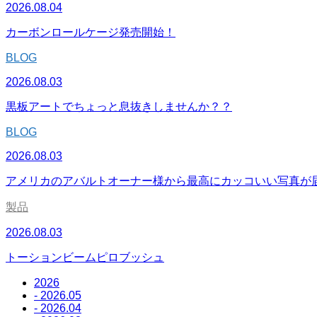
2026.08.04
カーボンロールケージ発売開始！
BLOG
2026.08.03
黒板アートでちょっと息抜きしませんか？？
BLOG
2026.08.03
アメリカのアバルトオーナー様から最高にカッコいい写真が
製品
2026.08.03
トーションビームピロブッシュ
2026
- 2026.05
- 2026.04