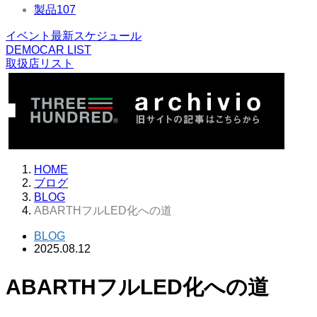
製品
107
イベント最新スケジュール
DEMOCAR LIST
取扱店リスト
HOME
ブログ
BLOG
ABARTHフルLED化への道
BLOG
2025.08.12
ABARTHフルLED化への道