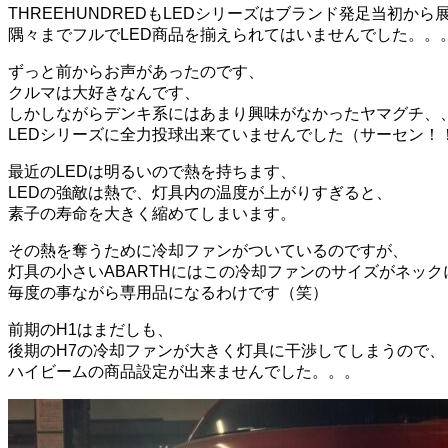
THREEHUNDREDもLEDシリーズはブランド発足当初か
隅々までフルでLED商品を揃えられてはいませんでした。。
ずっと前からお声があったのです、
クルマは大好きなんです、
しかしながらデンキ系にはあまり興味がなかったヤマグチ、
LEDシリーズに全力投球出来ていませんでした（サーセン！
最近のLEDは明るいので熱を持ちます、
LEDの強敵は熱で、灯具内の温度が上がりすぎると、
素子の寿命を大きく縮めてしまいます。
その熱を奪うために冷却ファンがついているのですが、
灯具の小さいABARTHにはこの冷却ファンのサイズがネック
毎度の事ながら専用品になるわけです（笑）
前期のH1はまだしも、
後期のH7の冷却ファンが大きく灯具に干渉してしまうので、
ハイビームの商品設定が出来ませんでした。。。