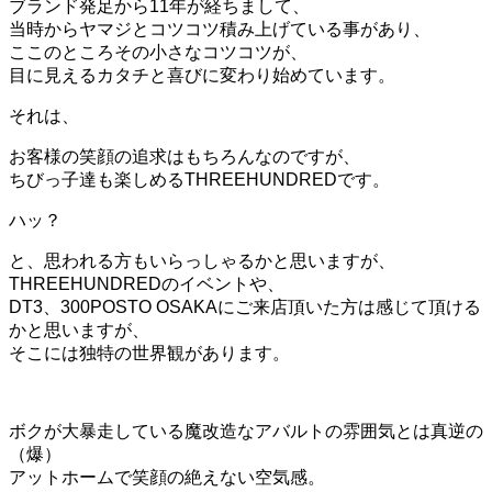
ブランド発足から11年が経ちまして、
当時からヤマジとコツコツ積み上げている事があり、
ここのところその小さなコツコツが、
目に見えるカタチと喜びに変わり始めています。
それは、
お客様の笑顔の追求はもちろんなのですが、
ちびっ子達も楽しめるTHREEHUNDREDです。
ハッ？
と、思われる方もいらっしゃるかと思いますが、
THREEHUNDREDのイベントや、
DT3、300POSTO OSAKAにご来店頂いた方は感じて頂ける
かと思いますが、
そこには独特の世界観があります。
ボクが大暴走している魔改造なアバルトの雰囲気とは真逆の
（爆）
アットホームで笑顔の絶えない空気感。