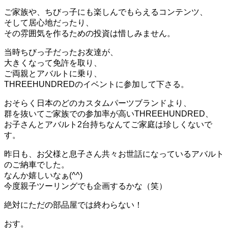
ご家族や、ちびっ子にも楽しんでもらえるコンテンツ、
そして居心地だったり、
その雰囲気を作るための投資は惜しみません。
当時ちびっ子だったお友達が、
大きくなって免許を取り、
ご両親とアバルトに乗り、
THREEHUNDREDのイベントに参加して下さる。
おそらく日本のどのカスタムパーツブランドより、
群を抜いてご家族での参加率が高いTHREEHUNDRED、
お子さんとアバルト2台持ちなんてご家庭は珍しくないで
す。
昨日も、お父様と息子さん共々お世話になっているアバルト
のご納車でした。
なんか嬉しいなぁ(^^)
今度親子ツーリングでも企画するかな（笑）
絶対にただの部品屋では終わらない！
おす。