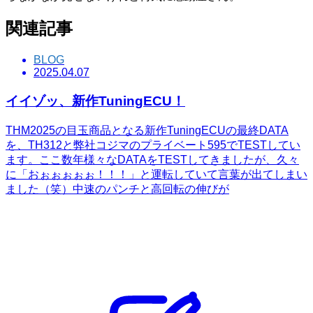
関連記事
BLOG
2025.04.07
イイゾッ、新作TuningECU！
THM2025の目玉商品となる新作TuningECUの最終DATA
を、TH312と弊社コジマのプライベート595でTESTしてい
ます。ここ数年様々なDATAをTESTしてきましたが、久々
に「おぉぉぉぉぉ！！！」と運転していて言葉が出てしまい
ました（笑）中速のパンチと高回転の伸びが