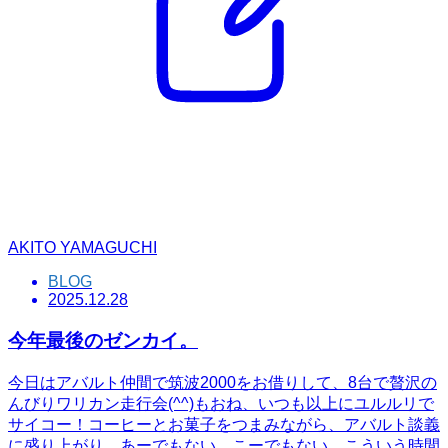
AKITO YAMAGUCHI
BLOG
2025.12.28
今年最後のゼンカイ。
今日はアバルト仲間で筑波2000をお借りして、8台で贅沢の
んびりワリカン走行会(^^)もおね、いつも以上にユルルリで
サイコー！コーヒーとお菓子をつまみながら、アバルト談義
に盛り上がり、あーでもない、こーでもない、こういう時間