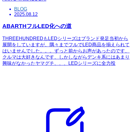
BLOG
2025.08.12
ABARTHフルLED化への道
THREEHUNDREDもLEDシリーズはブランド発足当初から
展開をしていますが、隅々までフルでLED商品を揃えられて
はいませんでした。。。ずっと前からお声があったのです、
クルマは大好きなんです、しかしながらデンキ系にはあまり
興味がなかったヤマグチ、、、LEDシリーズに全力投