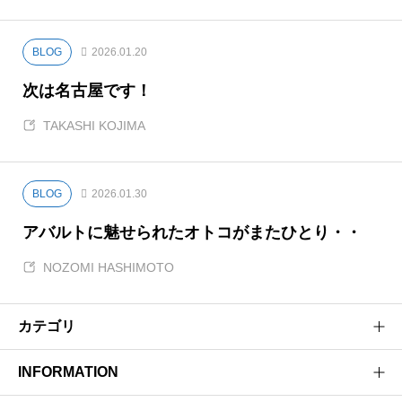
BLOG
2026.01.20
次は名古屋です！
TAKASHI KOJIMA
BLOG
2026.01.30
アバルトに魅せられたオトコがまたひとり・・
NOZOMI HASHIMOTO
カテゴリ
INFORMATION
BLOG