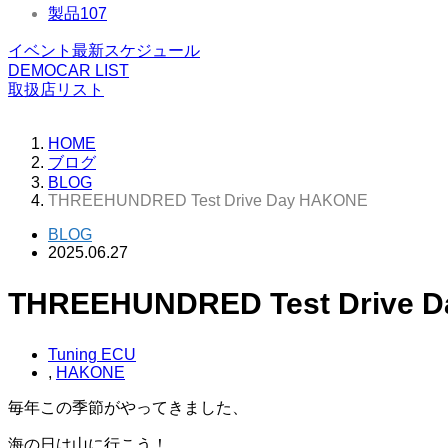
製品
107
イベント最新スケジュール
DEMOCAR LIST
取扱店リスト
HOME
ブログ
BLOG
THREEHUNDRED Test Drive Day HAKONE
BLOG
2025.06.27
THREEHUNDRED Test Drive 
Tuning ECU
,
HAKONE
毎年この季節がやってきました、
海の日は山に行こう！