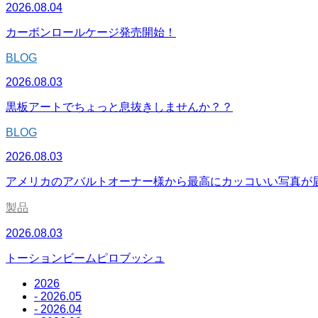
2026.08.04
カーボンロールケージ発売開始！
BLOG
2026.08.03
黒板アートでちょっと息抜きしませんか？？
BLOG
2026.08.03
アメリカのアバルトオーナー様から最高にカッコいい写真が
製品
2026.08.03
トーションビームピロブッシュ
2026
- 2026.05
- 2026.04