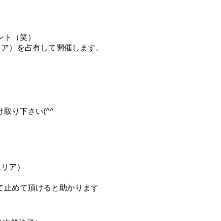
ント（笑）
リア）を占有して開催します。
取り下さい(^^ゞ
エリア）
て止めて頂けると助かります