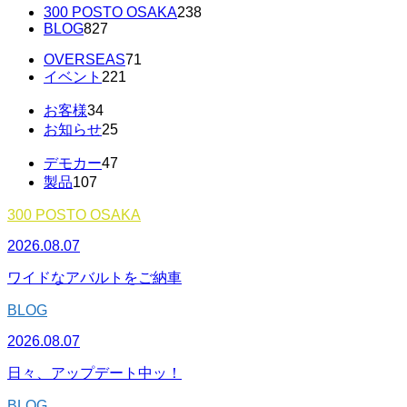
300 POSTO OSAKA
238
BLOG
827
OVERSEAS
71
イベント
221
お客様
34
お知らせ
25
デモカー
47
製品
107
300 POSTO OSAKA
2026.08.07
ワイドなアバルトをご納車
BLOG
2026.08.07
日々、アップデート中ッ！
BLOG