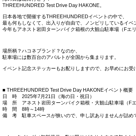
THREEHUNDRED Test Drive Day HAKONE。
日本各地で開催するTHREEHUNDREDイベントの中で、
最も何もしなくて、出入りが自由で、ノンビリしているイベ
今年もアネスト岩田ターンパイク箱根の大観山駐車場（Fエ
場所柄？ハコネブランド？なのか、
駐車場には数百台のアバルトが全国から集まります。
イベント記念ステッカーもお配りしますので、お早めにお受け
■ THREEHUNDRED Test Drive Day HAKONEイベント概要
日 時 2025年7月21日（海の日・祝日）
場 所 アネスト岩田ターンパイク箱根・大観山駐車場（F
時 間 8時～14時
備 考 駐車スペースが狭いので、申し訳ありませんが詰め