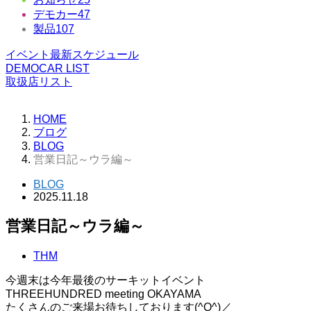
デモカー
47
製品
107
イベント最新スケジュール
DEMOCAR LIST
取扱店リスト
HOME
ブログ
BLOG
営業日記～ウラ編～
BLOG
2025.11.18
営業日記～ウラ編～
THM
今週末は今年最後のサーキットイベント
THREEHUNDRED meeting OKAYAMA
たくさんのご来場お待ちしております(^O^)／