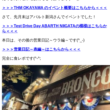
＞＞＞THM OKAYAMA のイベント概要はこちらから＜＜＜
さて、先月末はアバルト新潟さんでイベントでした！
＞＞＞Test Drive Day ABARTH NIIGATAの模様はこちらか
ら＜＜＜
本日は、その後の営業日記～ウラ編～です(^_-)
＞＞＞営業日記～表編～はこちらから＜＜＜
完全に食レポです(^-^;