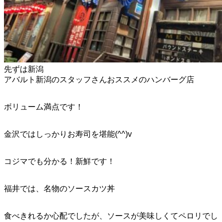
先ずは新潟
アバルト新潟のスタッフさんおススメのハンバーグ店
ボリューム満点です！
金沢ではしっかりお寿司を堪能(^^)v
コジマでも分かる！新鮮です！
福井では、名物のソースカツ丼
食べきれるか心配でしたが、ソースが美味しくてペロリでし