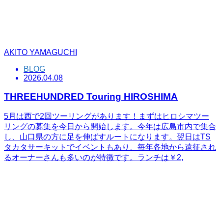
AKITO YAMAGUCHI
BLOG
2026.04.08
THREEHUNDRED Touring HIROSHIMA
5月は西で2回ツーリングがあります！まずはヒロシマツー
リングの募集を今日から開始します。今年は広島市内で集合
し、山口県の方に足を伸ばすルートになります。翌日はTS
タカタサーキットでイベントもあり、毎年各地から遠征され
るオーナーさんも多いのが特徴です。ランチは￥2,