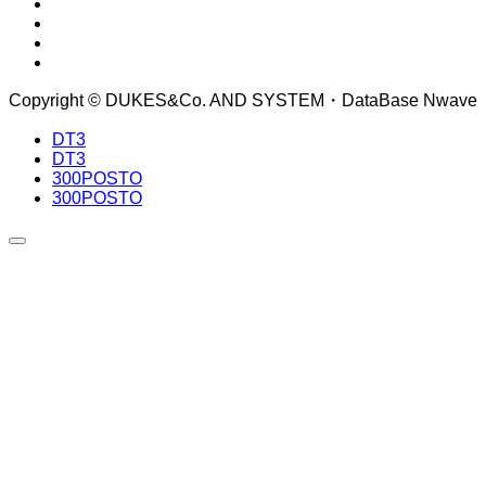
Copyright © DUKES&Co. AND SYSTEM・DataBase Nwave
DT3
DT3
300POSTO
300POSTO