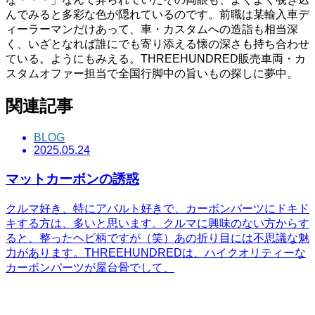
んでみると多彩な色が隠れているのです。前職は某輸入車デ
ィーラーマンだけあって、車・カスタムへの造詣も相当深
く、いざとなれば誰にでも寄り添える懐の深さも持ち合わせ
ている。ようにもみえる。THREEHUNDRED販売車両・カ
スタムオファー担当で全国行脚中の旨いもの探しに夢中。
関連記事
BLOG
2025.05.24
マットカーボンの誘惑
クルマ好き、特にアバルト好きで、カーボンパーツにドキド
キする方は、多いと思います。クルマに興味のない方からす
ると、整ったヘビ柄ですが（笑）あの折り目には不思議な魅
力があります。THREEHUNDREDは、ハイクオリティーな
カーボンパーツが屋台骨でして、