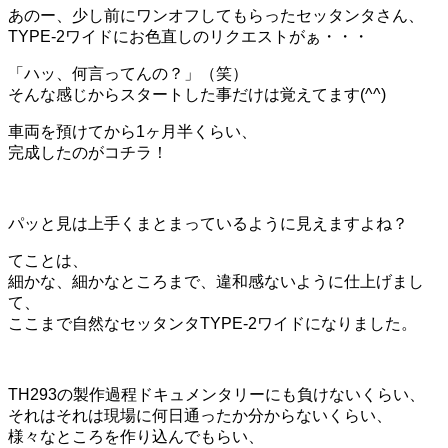
あのー、少し前にワンオフしてもらったセッタンタさん、
TYPE-2ワイドにお色直しのリクエストがぁ・・・
「ハッ、何言ってんの？」（笑）
そんな感じからスタートした事だけは覚えてます(^^)
車両を預けてから1ヶ月半くらい、
完成したのがコチラ！
パッと見は上手くまとまっているように見えますよね？
てことは、
細かな、細かなところまで、違和感ないように仕上げまし
て、
ここまで自然なセッタンタTYPE-2ワイドになりました。
TH293の製作過程ドキュメンタリーにも負けないくらい、
それはそれは現場に何日通ったか分からないくらい、
様々なところを作り込んでもらい、