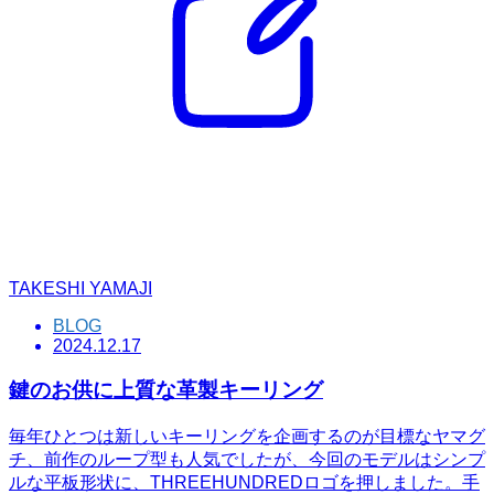
TAKESHI YAMAJI
BLOG
2024.12.17
鍵のお供に上質な革製キーリング
毎年ひとつは新しいキーリングを企画するのが目標なヤマグ
チ、前作のループ型も人気でしたが、今回のモデルはシンプ
ルな平板形状に、THREEHUNDREDロゴを押しました。手