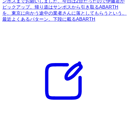
ンポスまでお願いしました、今日は2台だったので伊藤君が
ピックアップ。帰り道はサンポスから引き取るABARTH
を、東京に向かう途中の業者さんに落としてもらうという、
最近よくあるパターン。下段に載るABARTH