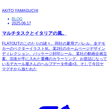
AKITO YAMAGUCHI
BLOG
2025.06.17
マルチタスクとイタリアの風。
FLATOUTのこのたりの諸々。同社の夏用アパレル。全デモ
カーのベクターイラスト化。某2社のホームページデザイン
ディレクション。パッケージ封印シール。某社の動画企画立
案。旧友が手に入れた重機のカラーリング。お世話になって
いるデカール屋さんのヘルプデータ作成×3。そして今日ヤ
マグチから放たれた