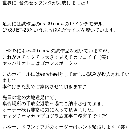
世界に1台のセッタンタが完成しました！
足元には試作品のes-09 corsaの17インチモデル、
17x8J ET-25というぶっ飛んだサイズを履いています。
TH293にもes-09 corsaの試作品を履いていますが、
これがメチャクチャ大きく見えてカッコイイ（笑）
ヤッパリオトコはゴホンスポークッ！
このホイールにはes wheelとして新しい試みが投入されてい
まして、
本件はまた別でご案内させて頂きます(^^ゞ
先日の北の大地遠足にて、
集合場所の千歳空港駐車場でご納車させて頂き、
オーナー様も非常に気に入って頂きました。
ヤマグチオマカセプログラム無事任務完了です(^^ゞ
いやー、ドワンオフ系のオーダーはホント緊張します（笑）