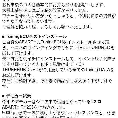
お食事後のゴミは基本的にお持ち帰りをお願いします。
大観山駐車場にはゴミ箱の設置がありません。
マナーを守れない方がいらっしゃると、今後お食事の提供が
できなくなってしまいます。
ご理解と協力の程、よろしくお願いいたします。
■ TuningECUテストインストール
ご自身のABARTHにTuningECUをインストールさせて頂
き、ハコネのワインディングで存分にTHREEHUNDREDを
試して頂けます。
長い方だと朝イチにインストールして、イベント終了間際ま
で走り回っている方も多く見受けます（笑）
THREEHUNDREDがご用意している全てのTuning DATAを
お試し頂けます。
存分にご検討頂き、その場で商品をご購入頂く事が可能で
す。
■ デモカー試乗
今年のデモカーは今世界中で話題となっている4スロ
ABARTH TH293を持ち込みます。
9000rpmまで一気に吹け上がるウルトラレスポンスと、今ま