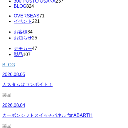
300 POSTO OSAKA
237
BLOG
824
OVERSEAS
71
イベント
221
お客様
34
お知らせ
25
デモカー
47
製品
107
BLOG
2026.08.05
カスタムはワンポイト！
製品
2026.08.04
カーボンシフトスイッチパネル for ABARTH
製品