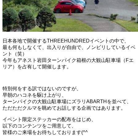
日本各地で開催するTHREEHUNDREDイベントの中で、
最も何もしなくて、出入りが自由で、ノンビリしているイベ
ント（笑）
今年もアネスト岩田ターンパイク箱根の大観山駐車場（Fエ
リア）を占有して開催します。
特別何をする訳ではないのですが、
早朝のハコネを駆け上がり、
ターンパイクの大観山駐車場にズラリABARTHを並べて、
ただただクルマを眺めてお話しする企画ではあります。
イベント限定ステッカーの配布をはじめ、
以下のコンテンツをご用意して、
皆様のご来場をお待ちしております(^^ゞ