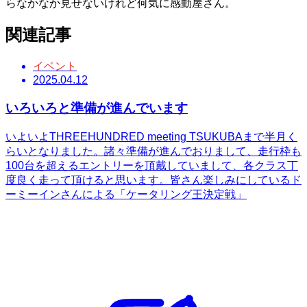
らなかなか見せないけれど何気に感動屋さん。
関連記事
イベント
2025.04.12
いろいろと準備が進んでいます
いよいよTHREEHUNDRED meeting TSUKUBAまで半月く
らいとなりました。諸々準備が進んでおりまして、走行枠も
100台を超えるエントリーを頂戴していまして、各クラス丁
度良く走って頂けると思います。皆さん楽しみにしているド
ーミーインさんによる「ケータリング王決定戦」