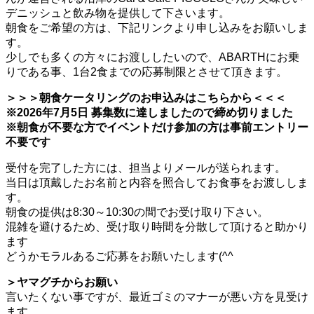
デニッシュと飲み物を提供して下さいます。
朝食をご希望の方は、下記リンクより申し込みをお願いしま
す。
少しでも多くの方々にお渡ししたいので、ABARTHにお乗
りである事、1台2食までの応募制限とさせて頂きます。
＞＞＞朝食ケータリングのお申込みはこちらから＜＜＜
※2026年7月5日 募集数に達しましたので締め切りました
※朝食が不要な方でイベントだけ参加の方は事前エントリー
不要です
受付を完了した方には、担当よりメールが送られます。
当日は頂戴したお名前と内容を照合してお食事をお渡ししま
す。
朝食の提供は8:30～10:30の間でお受け取り下さい。
混雑を避けるため、受け取り時間を分散して頂けると助かり
ます
どうかモラルあるご応募をお願いたします(^^ゞ
＞ヤマグチからお願い
言いたくない事ですが、最近ゴミのマナーが悪い方を見受け
ます。