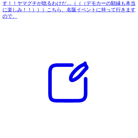
す！！ヤマグチが唸るわけだ…（（（デモカーの額縁も本当
に楽しみ！！）））こちら、名阪イベントに持って行きます
ので、