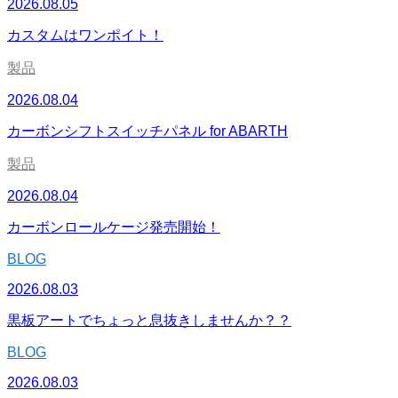
2026.08.05
カスタムはワンポイト！
製品
2026.08.04
カーボンシフトスイッチパネル for ABARTH
製品
2026.08.04
カーボンロールケージ発売開始！
BLOG
2026.08.03
黒板アートでちょっと息抜きしませんか？？
BLOG
2026.08.03