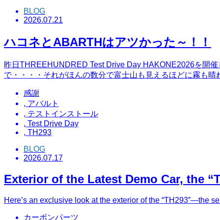
BLOG
2026.07.21
ハコネとABARTHはアツかった～！！
昨日THREEHUNDRED Test Drive Day HAK
で・・・・それがほんの数分で富士山も見えるほどに霧も晴
感謝
,
アバルト
,
テストインストール
,
Test Drive Day
,
TH293
BLOG
2026.07.17
Exterior of the Latest Demo Car, the 
Here’s an exclusive look at the exterior of the “TH293”—th
カーボンパーツ