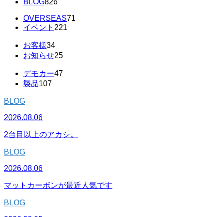
BLOG
826
OVERSEAS
71
イベント
221
お客様
34
お知らせ
25
デモカー
47
製品
107
BLOG
2026.08.06
2台目以上のアカシ。
BLOG
2026.08.06
マットカーボンが最近人気です
BLOG