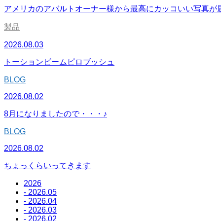
アメリカのアバルトオーナー様から最高にカッコいい写真が
製品
2026.08.03
トーションビームピロブッシュ
BLOG
2026.08.02
8月になりましたので・・・♪
BLOG
2026.08.02
ちょっくらいってきます
2026
- 2026.05
- 2026.04
- 2026.03
- 2026.02