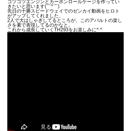
コツコツエンジンとカーボンロールケージを作ってい
きたいと思います(￣^￣)ゞ
先日の十勝スピードウェイでのゼンカイ動画をヒロト
がアップしてくれました、
2人で大はしゃぎしてるところが、このアバルトの楽し
さを素で表現してるのかなと。
これから成長していくTH293をお楽しみに^ ^