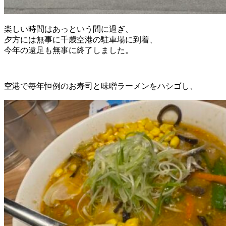
楽しい時間はあっという間に過ぎ、
夕方には無事に千歳空港の駐車場に到着、
今年の遠足も無事に終了しました。
空港で毎年恒例のお寿司と味噌ラーメンをハシゴし、