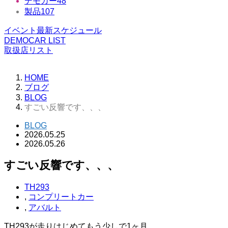
デモカー
48
製品
107
イベント最新スケジュール
DEMOCAR LIST
取扱店リスト
HOME
ブログ
BLOG
すごい反響です、、、
BLOG
2026.05.25
2026.05.26
すごい反響です、、、
TH293
,
コンプリートカー
,
アバルト
TH293が走りはじめてもう少しで1ヶ月、