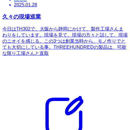
2025.01.28
久々の現場巡業
今日はTH302で、大阪から静岡にかけて、製作工場さんま
わりをしています。現場を見て、現場の方々と話して、現場
のニオイを感じる。この3つは創業当時から、モノ作りでと
ても大切にしている事。THREEHUNDREDの製品は、可能
な限り工場さんと直取