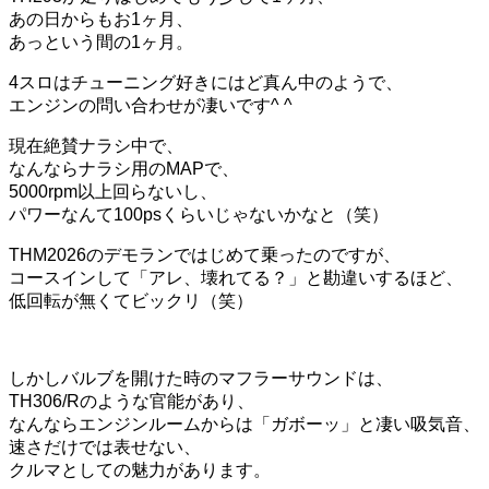
あの日からもお1ヶ月、
あっという間の1ヶ月。
4スロはチューニング好きにはど真ん中のようで、
エンジンの問い合わせが凄いです^ ^
現在絶賛ナラシ中で、
なんならナラシ用のMAPで、
5000rpm以上回らないし、
パワーなんて100psくらいじゃないかなと（笑）
THM2026のデモランではじめて乗ったのですが、
コースインして「アレ、壊れてる？」と勘違いするほど、
低回転が無くてビックリ（笑）
しかしバルブを開けた時のマフラーサウンドは、
TH306/Rのような官能があり、
なんならエンジンルームからは「ガボーッ」と凄い吸気音、
速さだけでは表せない、
クルマとしての魅力があります。