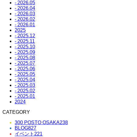
- 2026.05
- 2026.04
- 2026.03
- 2026.02
- 2026.01
2025
- 2025.12
- 2025.11
- 2025.10
- 2025.09
- 2025.08
- 2025.07
- 2025.06
- 2025.05
- 2025.04
- 2025.03
- 2025.02
- 2025.01
2024
CATEGORY
300 POSTO OSAKA
238
BLOG
827
イベント
221