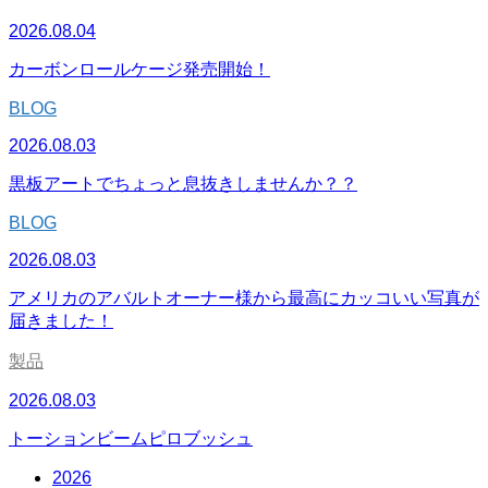
2026.08.04
カーボンロールケージ発売開始！
BLOG
2026.08.03
黒板アートでちょっと息抜きしませんか？？
BLOG
2026.08.03
アメリカのアバルトオーナー様から最高にカッコいい写真が
届きました！
製品
2026.08.03
トーションビームピロブッシュ
2026