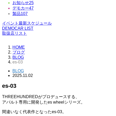
お知らせ
25
デモカー
47
製品
107
イベント最新スケジュール
DEMOCAR LIST
取扱店リスト
HOME
ブログ
BLOG
es-03
BLOG
2025.11.02
es-03
THREEHUNDREDがプロデュースする、
アバルト専用に開発したes wheelシリーズ。
間違いなく代表作となったes-03。