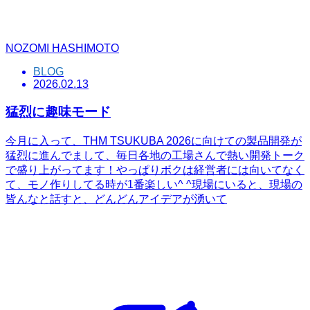
NOZOMI HASHIMOTO
BLOG
2026.02.13
猛烈に趣味モード
今月に入って、THM TSUKUBA 2026に向けての製品開発が
猛烈に進んでまして、毎日各地の工場さんで熱い開発トーク
で盛り上がってます！やっぱりボクは経営者には向いてなく
て、モノ作りしてる時が1番楽しい^ ^現場にいると、現場の
皆んなと話すと、どんどんアイデアが湧いて