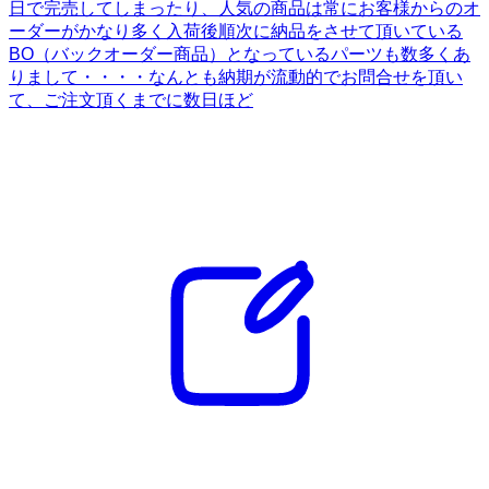
日で完売してしまったり、人気の商品は常にお客様からのオ
ーダーがかなり多く入荷後順次に納品をさせて頂いている
BO（バックオーダー商品）となっているパーツも数多くあ
りまして・・・・なんとも納期が流動的でお問合せを頂い
て、ご注文頂くまでに数日ほど