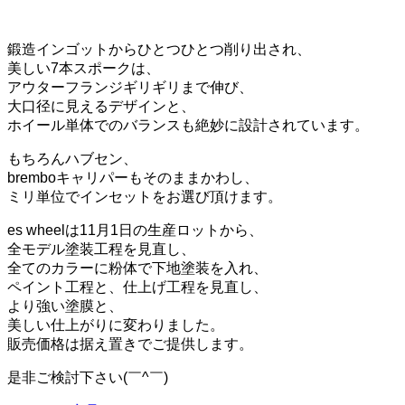
鍛造インゴットからひとつひとつ削り出され、
美しい7本スポークは、
アウターフランジギリギリまで伸び、
大口径に見えるデザインと、
ホイール単体でのバランスも絶妙に設計されています。
もちろんハブセン、
bremboキャリパーもそのままかわし、
ミリ単位でインセットをお選び頂けます。
es wheelは11月1日の生産ロットから、
全モデル塗装工程を見直し、
全てのカラーに粉体で下地塗装を入れ、
ペイント工程と、仕上げ工程を見直し、
より強い塗膜と、
美しい仕上がりに変わりました。
販売価格は据え置きでご提供します。
是非ご検討下さい(￣^￣)ゞ