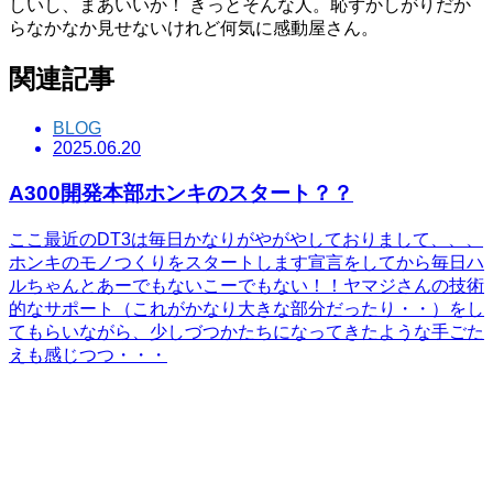
しいし、まあいいか！ きっとそんな人。恥ずかしがりだか
らなかなか見せないけれど何気に感動屋さん。
関連記事
BLOG
2025.06.20
A300開発本部ホンキのスタート？？
ここ最近のDT3は毎日かなりがやがやしておりまして、、、
ホンキのモノつくりをスタートします宣言をしてから毎日ハ
ルちゃんとあーでもないこーでもない！！ヤマジさんの技術
的なサポート（これがかなり大きな部分だったり・・）をし
てもらいながら、少しづつかたちになってきたような手ごた
えも感じつつ・・・