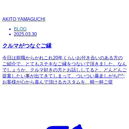
AKITO YAMAGUCHI
BLOG
2025.03.30
クルマがつなぐご縁
今日は前職からかれこれ20年くらいお付き合いのある方の
ご紹介で、とてもステキなご縁をつないで頂きました。なん
でしょうか、クルマ好きの方とお話ししてると、どんどんご
提案したい事が出てきてしまって、ついつい暴走しがち(^^;
お客様が心から喜んで頂けるカスタムを、精一杯ご提