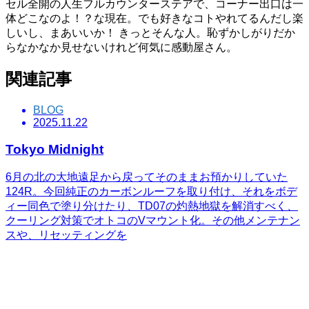
セル全開の人生フルカウンターステアで、コーナー出口は一
体どこなのよ！？な現在。でも好きなコトやれてるんだし楽
しいし、まあいいか！ きっとそんな人。恥ずかしがりだか
らなかなか見せないけれど何気に感動屋さん。
関連記事
BLOG
2025.11.22
Tokyo Midnight
6月の北の大地遠足から戻ってそのままお預かりしていた
124R。今回純正のカーボンルーフを取り付け、それをボデ
ィー同色で塗り分けたり、TD07の灼熱地獄を解消すべく、
クーリング対策でオトコのVマウント化。その他メンテナン
スや、リセッティングを