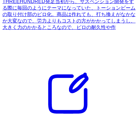
THREEHUNDRED発足当初から、サスペンション開発をす
る際に毎回のようにテーマになっていた、トーションビーム
の取り付け部のピロ化。商品は作れても、打ち換えがなかな
か大変なので、労力よりもコストの方がかかってしまうし、
大きく力のかかるところなので、ピロの耐久性や作