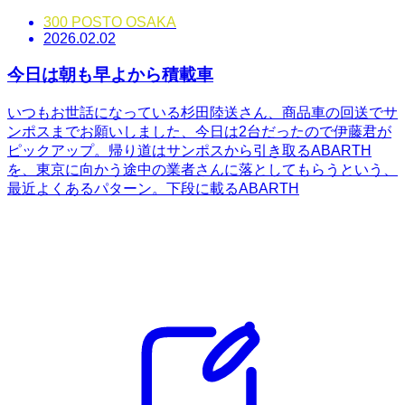
300 POSTO OSAKA
2026.02.02
今日は朝も早よから積載車
いつもお世話になっている杉田陸送さん、商品車の回送でサ
ンポスまでお願いしました、今日は2台だったので伊藤君が
ピックアップ。帰り道はサンポスから引き取るABARTH
を、東京に向かう途中の業者さんに落としてもらうという、
最近よくあるパターン。下段に載るABARTH