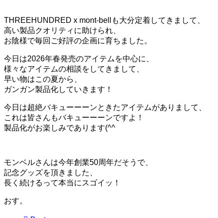
THREEHUNDRED x mont-bellも大分定着してきまして、
高い製品クオリティに助けられ、
お陰様で毎回ご好評の企画に育ちました。
今日は2026年春発売のアイテムを中心に、
様々なアイテムの相談をしてきまして、
早い物はこの夏から、
ガンガン製品化していきます！
今日は超絶バキューーーンときたアイテムがありまして、
これは皆さんもバキューーーンですよ！
製品化がお楽しみであります(^^ゞ
モンベルさんは今年創業50周年だそうで、
記念グッズを頂きました、
長く続けるって本当にスゴイッ！
おす。