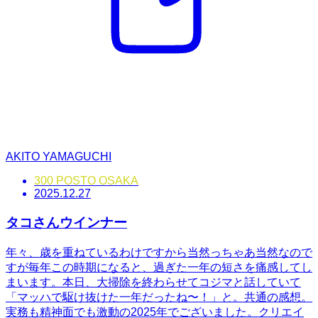
AKITO YAMAGUCHI
300 POSTO OSAKA
2025.12.27
タコさんウインナー
年々、歳を重ねているわけですから当然っちゃあ当然なので
すが毎年この時期になると、過ぎた一年の短さを痛感してし
まいます。本日、大掃除を終わらせてコジマと話していて
「マッハで駆け抜けた一年だったね〜！」と。共通の感想。
実務も精神面でも激動の2025年でございました。クリエイ