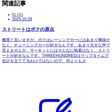
関連記事
BLOG
2025.10.29
ストリートはボクの原点
幾度と言いますが、ボクはレーシングカーにはあまり興味が
なく、チューニングカーが好きなんです。あまり大きな声で
言えませんが、サーキットにはそんなに執着はなく、ストリ
ートが好きなんです。THREEHUNDREDはラップタイムで
生計を立ててるわけではないので、何よりもス