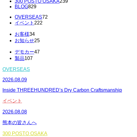
300 POSTO OSAKA
239
BLOG
829
OVERSEAS
72
イベント
222
お客様
34
お知らせ
25
デモカー
47
製品
107
OVERSEAS
2026.08.09
Inside THREEHUNDRED’s Dry Carbon Craftsmanship
イベント
2026.08.08
熊本の皆さんへ
300 POSTO OSAKA