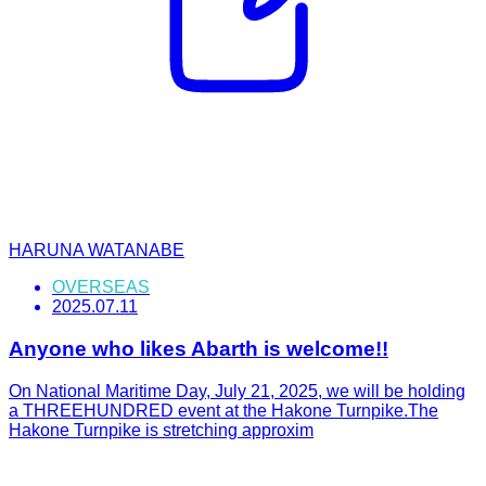
HARUNA WATANABE
OVERSEAS
2025.07.11
Anyone who likes Abarth is welcome!!
On National Maritime Day, July 21, 2025, we will be holding
a THREEHUNDRED event at the Hakone Turnpike.The
Hakone Turnpike is stretching approxim