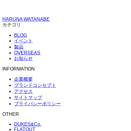
HARUNA WATANABE
カテゴリ
BLOG
イベント
製品
OVERSEAS
お知らせ
INFORMATION
企業概要
ブランドコンセプト
アクセス
サイトマップ
プライバシーポリシー
OTHER
DUKES&Co.
FLATOUT