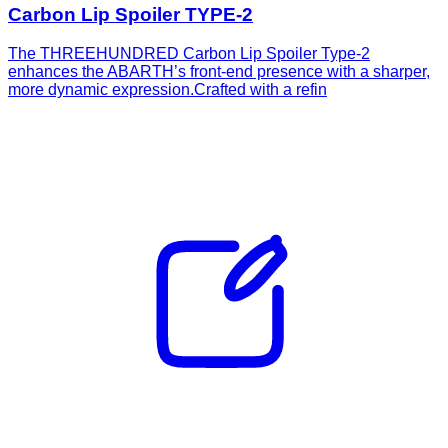
Carbon Lip Spoiler TYPE-2
The THREEHUNDRED Carbon Lip Spoiler Type-2
enhances the ABARTH’s front-end presence with a sharper,
more dynamic expression.Crafted with a refin