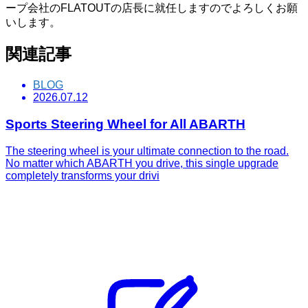
ープ会社のFLATOUTの店長に就任しますのでよろしくお願
いします。
関連記事
BLOG
2026.07.12
Sports Steering Wheel for All ABARTH
The steering wheel is your ultimate connection to the road.
No matter which ABARTH you drive, this single upgrade
completely transforms your drivi