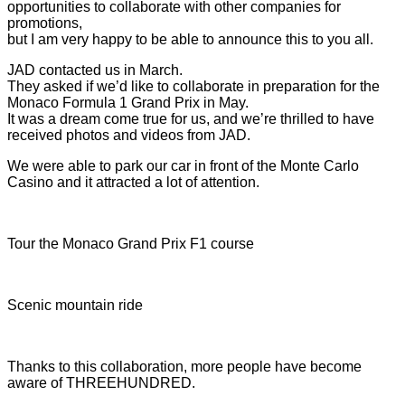
opportunities to collaborate with other companies for
promotions,
but I am very happy to be able to announce this to you all.
JAD contacted us in March.
They asked if we’d like to collaborate in preparation for the
Monaco Formula 1 Grand Prix in May.
It was a dream come true for us, and we’re thrilled to have
received photos and videos from JAD.
We were able to park our car in front of the Monte Carlo
Casino and it attracted a lot of attention.
Tour the Monaco Grand Prix F1 course
Scenic mountain ride
Thanks to this collaboration, more people have become
aware of THREEHUNDRED.