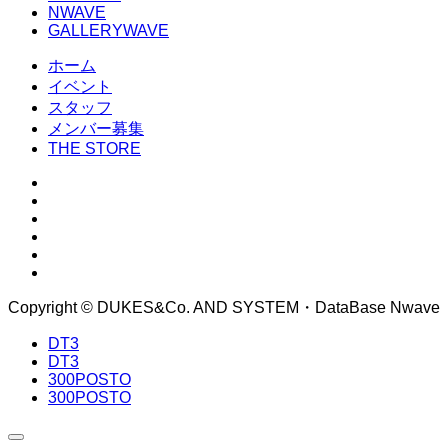
NWAVE
GALLERYWAVE
ホーム
イベント
スタッフ
メンバー募集
THE STORE
Copyright © DUKES&Co. AND SYSTEM・DataBase Nwave
DT3
DT3
300POSTO
300POSTO