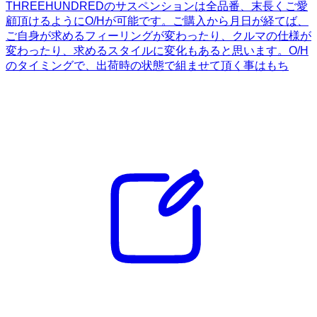
THREEHUNDREDのサスペンションは全品番、末長くご愛
顧頂けるようにO/Hが可能です。ご購入から月日が経てば、
ご自身が求めるフィーリングが変わったり、クルマの仕様が
変わったり、求めるスタイルに変化もあると思います。O/H
のタイミングで、出荷時の状態で組ませて頂く事はもち