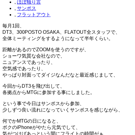
,
ほぼ独り言
,
サンポス
,
フラットアウト
毎月1回、
DT3、300POSTO OSAKA、FLATOUT全スタッフで、
全体ミーティングをするようになって半年くらい。
距離があるのでZOOMを使うのですが、
ショーワ気質な会社なので、
ニュアンスであったり、
空気感であったり、
やっぱり対面ってダイジなんだなと最近感じまして、
今回からDT3を飛び出して、
各拠点からMTGに参加する事にしました。
という事で今日はサンポスから参加、
少しずつ良い流れになっていくサンポスを感じながら、
何でかMTGの日になると、
ボクのiPhoneがやたら元気でして、
気がつけばあっという間にフライトの時間がぁ、、、