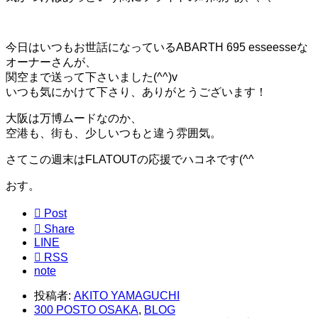
今日はいつもお世話になっているABARTH 695 esseesseな
オーナーさんが、
関空まで送って下さいました(^^)v
いつも気にかけて下さり、ありがとうございます！
大阪は万博ムードなのか、
空港も、街も、少しいつもと違う雰囲気。
さてこの週末はFLATOUTの応援でハコネです(^^ゞ
おす。

Post

Share
LINE

RSS
note
投稿者:
AKITO YAMAGUCHI
300 POSTO OSAKA
,
BLOG