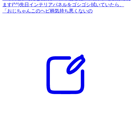
ます(^^)先日インテリアパネルをゴシゴシ拭いていたら、
「おじちゃんこのヘビ柄気持ち悪くないの