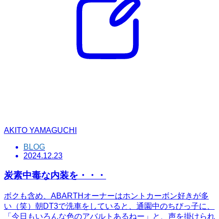
AKITO YAMAGUCHI
BLOG
2024.12.23
炭素中毒な内装を・・・
ボクも含め、ABARTHオーナーはホントカーボン好きが多
い（笑）朝DT3で洗車をしていると、通園中のちびっ子に、
「今日もいろんな色のアバルトあるねー」と、声を掛けられ