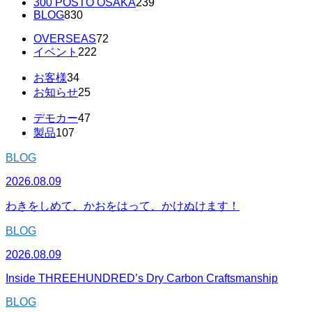
300 POSTO OSAKA
239
BLOG
830
OVERSEAS
72
イベント
222
お客様
34
お知らせ
25
デモカー
47
製品
107
BLOG
2026.08.09
わきをしめて、かおをはって、かけぬけます！
BLOG
2026.08.09
Inside THREEHUNDRED’s Dry Carbon Craftsmanship
BLOG