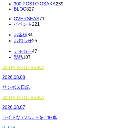
300 POSTO OSAKA
239
BLOG
827
OVERSEAS
71
イベント
221
お客様
34
お知らせ
25
デモカー
47
製品
107
300 POSTO OSAKA
2026.08.08
サンポス日記
300 POSTO OSAKA
2026.08.07
ワイドなアバルトをご納車
BLOG