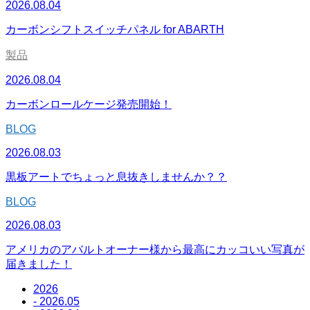
2026.08.04
カーボンシフトスイッチパネル for ABARTH
製品
2026.08.04
カーボンロールケージ発売開始！
BLOG
2026.08.03
黒板アートでちょっと息抜きしませんか？？
BLOG
2026.08.03
アメリカのアバルトオーナー様から最高にカッコいい写真が
届きました！
2026
- 2026.05