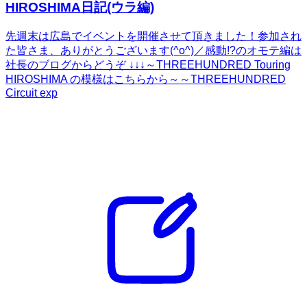
HIROSHIMA日記(ウラ編)
先週末は広島でイベントを開催させて頂きました！参加され
た皆さま、ありがとうございます(^o^)／感動!?のオモテ編は
社長のブログからどうぞ ↓↓↓～THREEHUNDRED Touring
HIROSHIMA の模様はこちらから～～THREEHUNDRED
Circuit exp