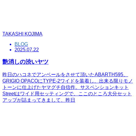
TAKASHI KOJIMA
BLOG
2025.07.22
艶消しの渋いヤツ
昨日のハコネでアンベールをさせて頂いたABARTH595、
GRIGIO OPACOにTYPE-2ワイドを装着し、出来る限りモノ
トーンに仕上げたヤマグチ自信作。サスペンションキット
Streetはワイド用セッティングで、ここのところ大分セット
アップが詰まってきまして、昨日