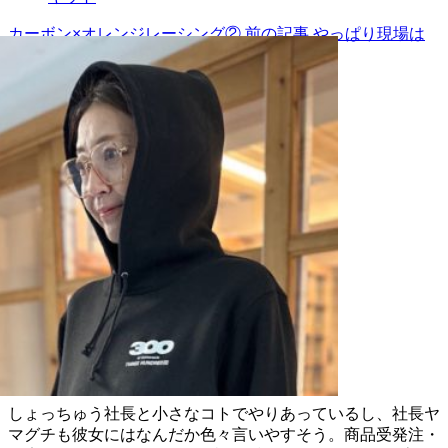
カーボン×オレンジレーシング②
前の記事
やっぱり現場は
ダイジ
次の記事
NOZOMI HASHIMOTO
しょっちゅう社長と小さなコトでやりあっているし、社長ヤ
マグチも彼女にはなんだか色々言いやすそう。商品受発注・