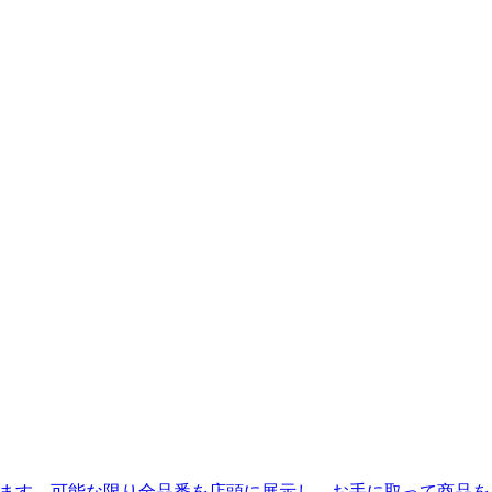
がはじまります。可能な限り全品番を店頭に展示し、お手に取って