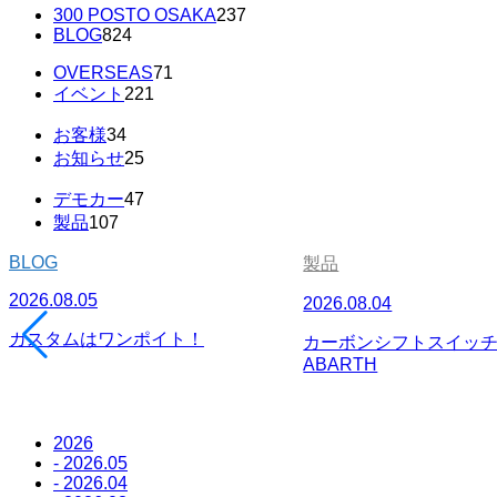
300 POSTO OSAKA
237
BLOG
824
OVERSEAS
71
イベント
221
お客様
34
お知らせ
25
デモカー
47
製品
107
BLOG
製品
2026.08.05
2026.08.04
カスタムはワンポイト！
カーボンシフトスイッチパ
ABARTH
2026
- 2026.05
- 2026.04