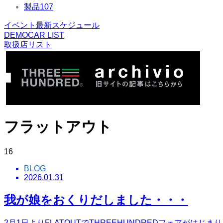
製品
107
イベント最新スケジュール
DEMOCAR LIST
取扱店リスト
フラットアウト
16
BLOG
2026.01.31
我が娘をおくりだしました・・・
2月1日よりFLATOUTでTHREEHUNDREDフェア