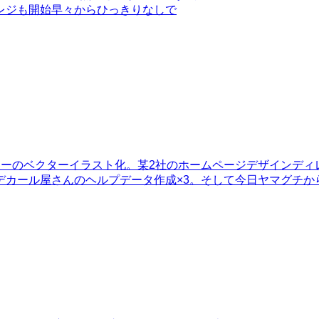
レジも開始早々からひっきりなしで
モカーのベクターイラスト化。某2社のホームページデザインデ
デカール屋さんのヘルプデータ作成×3。そして今日ヤマグチか