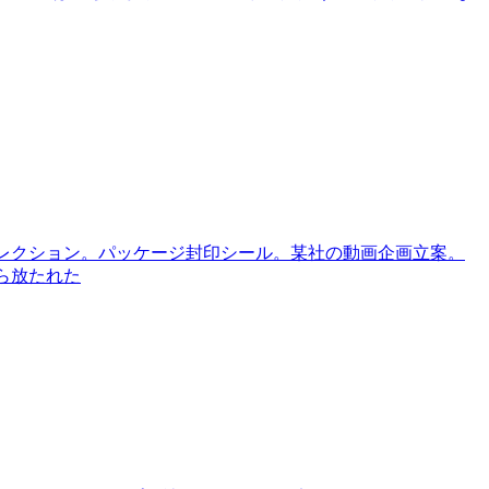
ィレクション。パッケージ封印シール。某社の動画企画立案。
ら放たれた