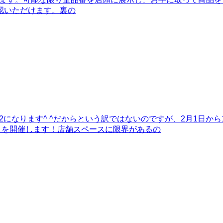
認いただけます。裏の
12になります^ ^だからという訳ではないのですが、2月1日から
ントを開催します！店舗スペースに限界があるの