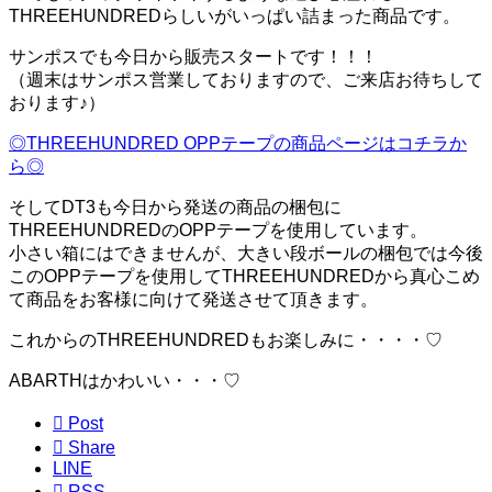
THREEHUNDREDらしいがいっぱい詰まった商品です。
サンポスでも今日から販売スタートです！！！
（週末はサンポス営業しておりますので、ご来店お待ちして
おります♪）
◎THREEHUNDRED OPPテープの商品ページはコチラか
ら◎
そしてDT3も今日から発送の商品の梱包に
THREEHUNDREDのOPPテープを使用しています。
小さい箱にはできませんが、大きい段ボールの梱包では今後
このOPPテープを使用してTHREEHUNDREDから真心こめ
て商品をお客様に向けて発送させて頂きます。
これからのTHREEHUNDREDもお楽しみに・・・・♡
ABARTHはかわいい・・・♡

Post

Share
LINE

RSS