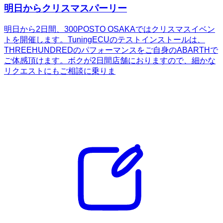
明日からクリスマスパーリー
明日から2日間、300POSTO OSAKAではクリスマスイベン
トを開催します。TuningECUのテストインストールは、
THREEHUNDREDのパフォーマンスをご自身のABARTHで
ご体感頂けます。ボクが2日間店舗におりますので、細かな
リクエストにもご相談に乗りま