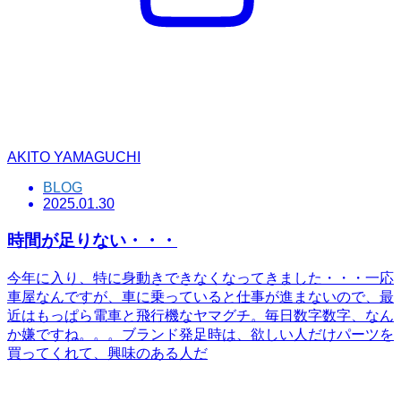
AKITO YAMAGUCHI
BLOG
2025.01.30
時間が足りない・・・
今年に入り、特に身動きできなくなってきました・・・一応
車屋なんですが、車に乗っていると仕事が進まないので、最
近はもっぱら電車と飛行機なヤマグチ。毎日数字数字、なん
か嫌ですね。。。ブランド発足時は、欲しい人だけパーツを
買ってくれて、興味のある人だ