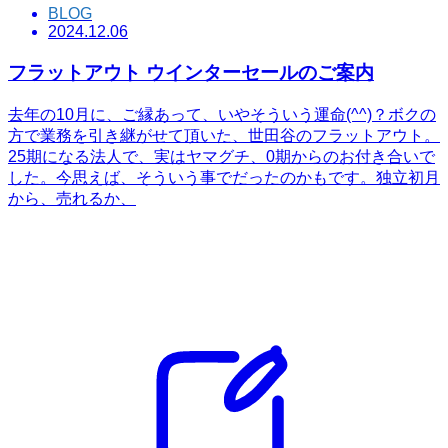
BLOG
2024.12.06
フラットアウト ウインターセールのご案内
去年の10月に、ご縁あって、いやそういう運命(^^)？ボクの
方で業務を引き継がせて頂いた、世田谷のフラットアウト。
25期になる法人で、実はヤマグチ、0期からのお付き合いで
した。今思えば、そういう事でだったのかもです。独立初月
から、売れるか、