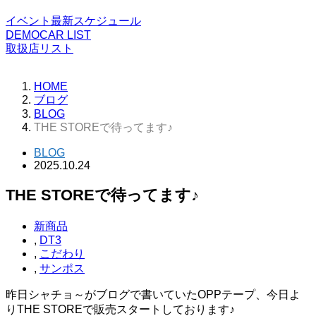
イベント最新スケジュール
DEMOCAR LIST
取扱店リスト
HOME
ブログ
BLOG
THE STOREで待ってます♪
BLOG
2025.10.24
THE STOREで待ってます♪
新商品
,
DT3
,
こだわり
,
サンポス
昨日シャチョ～がブログで書いていたOPPテープ、今日よ
りTHE STOREで販売スタートしております♪