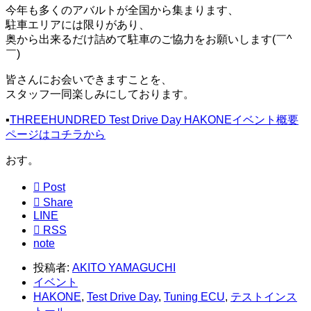
今年も多くのアバルトが全国から集まります、
駐車エリアには限りがあり、
奥から出来るだけ詰めて駐車のご協力をお願いします(￣^
￣)ゞ
皆さんにお会いできますことを、
スタッフ一同楽しみにしております。
▪️
THREEHUNDRED Test Drive Day HAKONEイベント概要
ページはコチラから
おす。

Post

Share
LINE

RSS
note
投稿者:
AKITO YAMAGUCHI
イベント
HAKONE
,
Test Drive Day
,
Tuning ECU
,
テストインス