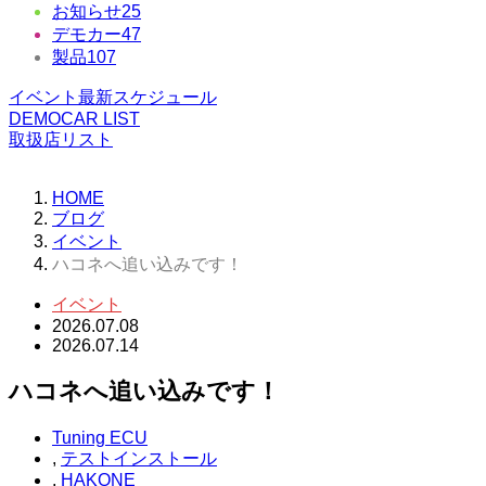
お知らせ
25
デモカー
47
製品
107
イベント最新スケジュール
DEMOCAR LIST
取扱店リスト
HOME
ブログ
イベント
ハコネへ追い込みです！
イベント
2026.07.08
2026.07.14
ハコネへ追い込みです！
Tuning ECU
,
テストインストール
,
HAKONE