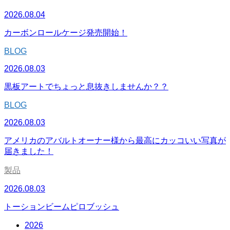
2026.08.04
カーボンロールケージ発売開始！
BLOG
2026.08.03
黒板アートでちょっと息抜きしませんか？？
BLOG
2026.08.03
アメリカのアバルトオーナー様から最高にカッコいい写真が
届きました！
製品
2026.08.03
トーションビームピロブッシュ
2026