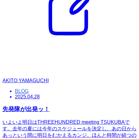
AKITO YAMAGUCHI
BLOG
2025.04.28
先発隊が出発ッ！
いよいよ明日はTHREEHUNDRED meeting TSUKUBAで
す。去年の夏には今年のスケジュールを決定し、あの日から
あっという間に明日をむかえるカンジ。ほんと時間が経つの