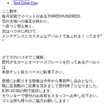
,
Test Drive Day
ここ数年、
毎月全国でイベントがあるTHREEHUNDRED、
北の大地への遠足が終わり、
一息つく間も無く、
次はハコネに向けて、
メンテナンスとカスタムなアバルトであふれまくってます^
^
さてそのハコネでご連絡、
歴代デモカーとオーナーズプレートを打ってあるアバルト
は、
本部テント前スペースに駐車下さい。
皆様にお配りする朝食は今年から事前申し込みとなり、
既に定員数のご応募を頂きまして受付終了となりました。
8:30-10:30の間で提供します、
カウンターで受付のお名前をスタッフへお申し出下さい。
ゴミは持ち帰りのご協力お願いします！