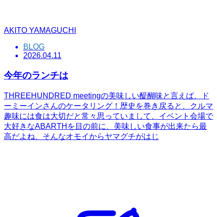
AKITO YAMAGUCHI
BLOG
2026.04.11
今年のランチは
THREEHUNDRED meetingの美味しい醍醐味と言えば、ド
ーミーインさんのケータリング！歴史を巻き戻ると、クルマ
趣味には食は大切だと常々思っていまして、イベント会場で
大好きなABARTHを目の前に、美味しい食事が出来たら最
高だよね、そんなオモイからヤマグチがはじ