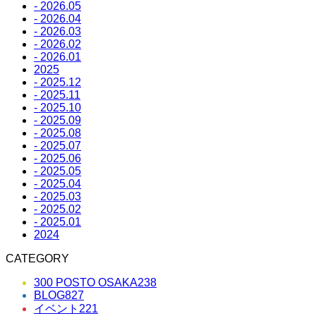
- 2026.05
- 2026.04
- 2026.03
- 2026.02
- 2026.01
2025
- 2025.12
- 2025.11
- 2025.10
- 2025.09
- 2025.08
- 2025.07
- 2025.06
- 2025.05
- 2025.04
- 2025.03
- 2025.02
- 2025.01
2024
CATEGORY
300 POSTO OSAKA
238
BLOG
827
イベント
221