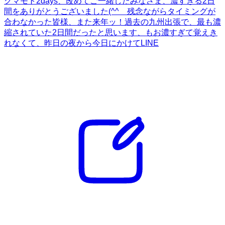
クマモト2days、改めてご一緒したみなさま、濃すぎる2日
間をありがとうございました(^^ゞ残念ながらタイミングが
合わなかった皆様、また来年ッ！過去の九州出張で、最も濃
縮されていた2日間だったと思います、もお濃すぎて覚えき
れなくて、昨日の夜から今日にかけてLINE