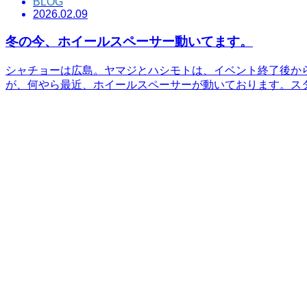
BLOG
2026.02.09
冬の今、ホイールスペーサー動いてます。
シャチョーは広島。ヤマジとハシモトは、イベント終了後か
が、何やら最近、ホイールスペーサーが動いております。ス