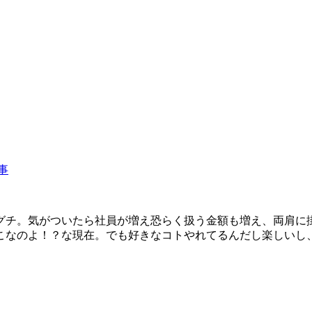
事
グチ。気がついたら社員が増え恐らく扱う金額も増え、両肩に
こなのよ！？な現在。でも好きなコトやれてるんだし楽しいし、