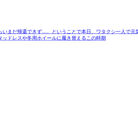
らいまだ帰還できず…。ということで本日、ワタクシ一人で元
タッドレスや冬用ホイールに履き替えるこの時期