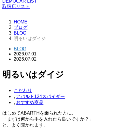
DEMOCAR LIST
取扱店リスト
HOME
ブログ
BLOG
明るいはダイジ
BLOG
2026.07.01
2026.07.02
明るいはダイジ
こだわり
,
アバルト124スパイダー
,
おすすめ商品
はじめてABARTHを乗られた方に、
「まずは何から手を入れたら良いですか？」
と、よく聞かれます。