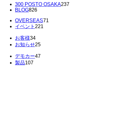
300 POSTO OSAKA
237
BLOG
826
OVERSEAS
71
イベント
221
お客様
34
お知らせ
25
デモカー
47
製品
107