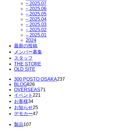
– 2025.07
– 2025.06
– 2025.05
– 2025.04
– 2025.03
– 2025.02
– 2025.01
2024
最新の投稿
メンバー募集
スタッフ
THE STORE
OLD SITE
300 POSTO OSAKA
237
BLOG
826
OVERSEAS
71
イベント
221
お客様
34
お知らせ
25
デモカー
47
製品
107