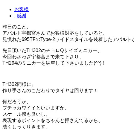
お客様
,
感謝
昨日のこと、
アバルト宇都宮さんでお客様対応をしていると、
見慣れた695TFのType-2ワイドスタイルを装着したアバル
先日頂いたTH302のチョロQサイズミニカー、
今回わざわざ宇都宮まで来て下さり、
TH294のミニカーを納車して下さいました(^^)！
TH302同様に、
作り手さんのこだわりでタイヤは回ります！
何だろうか、
ブチャカワイイといいますか、
スケール感も良いし、
表現するポイントをちゃんと押さえてるから、
凄くしっくりきます。