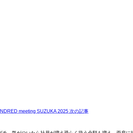
DRED meeting SUZUKA 2025
次の記事
グチ。気がついたら社員が増え恐らく扱う金額も増え、両肩に