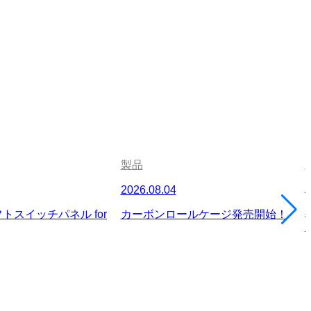
製品
2
2026.08.04
トスイッチパネル for
カーボンロールケージ発売開始！