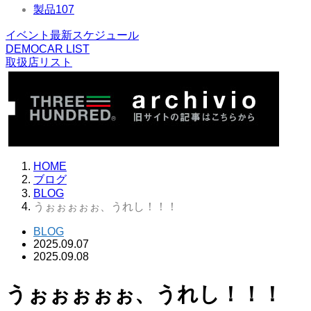
製品
107
イベント最新スケジュール
DEMOCAR LIST
取扱店リスト
HOME
ブログ
BLOG
うぉぉぉぉぉ、うれし！！！
BLOG
2025.09.07
2025.09.08
うぉぉぉぉぉ、うれし！！！