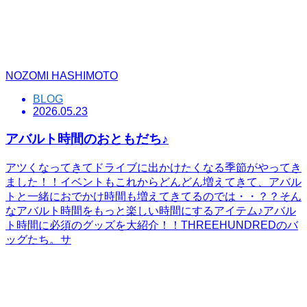
NOZOMI HASHIMOTO
BLOG
2026.05.23
アバルト時間のおともだち♪
アツくなってきてドライブに出かけたくなる季節がやってき
ました！！イベントもこれからどんどん増えてきて、アバル
トと一緒におでかけ時間も増えてきてるのでは・・？？そん
なアバルト時間をもっと楽しい時間にするアイテム♪アバル
ト時間に必須のグッズを大紹介！！THREEHUNDREDのバ
ッグたち。サ