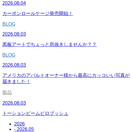
2026.08.04
カーボンロールケージ発売開始！
BLOG
2026.08.03
黒板アートでちょっと息抜きしませんか？？
BLOG
2026.08.03
アメリカのアバルトオーナー様から最高にカッコいい写真が
届きました！
製品
2026.08.03
トーションビームピロブッシュ
2026
- 2026.05