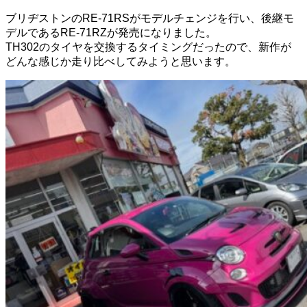
ブリヂストンのRE-71RSがモデルチェンジを行い、後継モ
デルであるRE-71RZが発売になりました。
TH302のタイヤを交換するタイミングだったので、新作が
どんな感じか走り比べしてみようと思います。