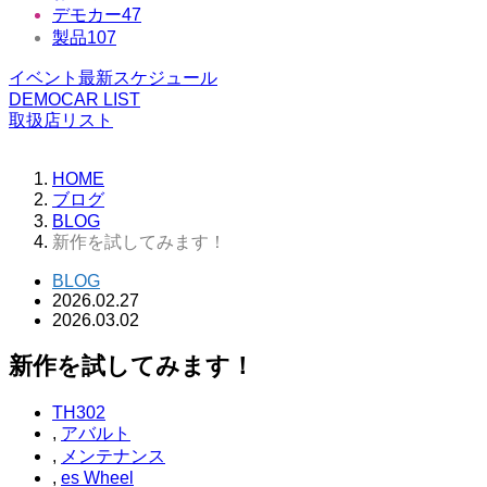
デモカー
47
製品
107
イベント最新スケジュール
DEMOCAR LIST
取扱店リスト
HOME
ブログ
BLOG
新作を試してみます！
BLOG
2026.02.27
2026.03.02
新作を試してみます！
TH302
,
アバルト
,
メンテナンス
,
es Wheel