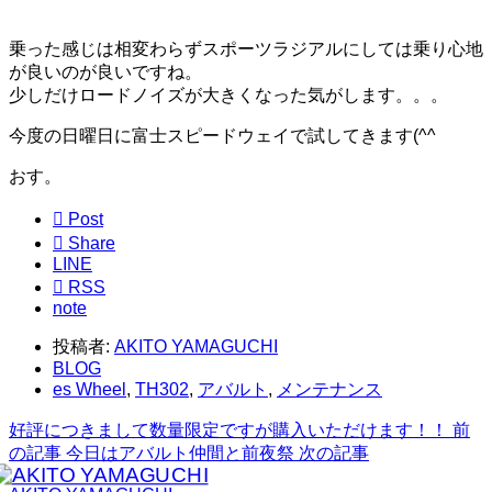
乗った感じは相変わらずスポーツラジアルにしては乗り心地
が良いのが良いですね。
少しだけロードノイズが大きくなった気がします。。。
今度の日曜日に富士スピードウェイで試してきます(^^ゞ
おす。

Post

Share
LINE

RSS
note
投稿者:
AKITO YAMAGUCHI
BLOG
es Wheel
,
TH302
,
アバルト
,
メンテナンス
好評につきまして数量限定ですが購入いただけます！！
前
の記事
今日はアバルト仲間と前夜祭
次の記事