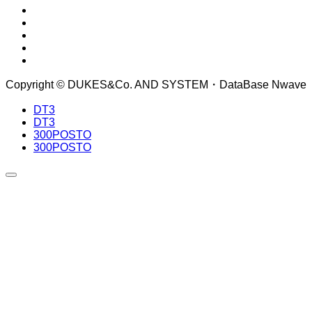
Copyright © DUKES&Co. AND SYSTEM・DataBase Nwave
DT3
DT3
300POSTO
300POSTO