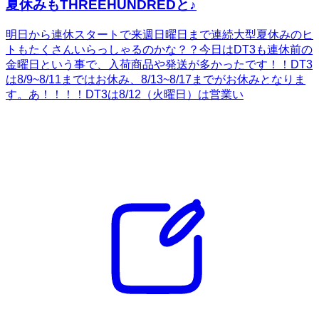
夏休みもTHREEHUNDREDと♪
明日から連休スタートで来週日曜日まで連続大型夏休みのヒ
トもたくさんいらっしゃるのかな？？今日はDT3も連休前の
金曜日という事で、入荷商品や発送が多かったです！！DT3
は8/9~8/11まではお休み、8/13~8/17までがお休みとなりま
す。あ！！！！DT3は8/12（火曜日）は営業い