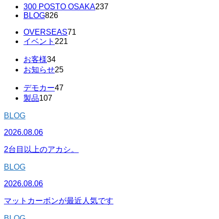
300 POSTO OSAKA
237
BLOG
826
OVERSEAS
71
イベント
221
お客様
34
お知らせ
25
デモカー
47
製品
107
BLOG
2026.08.06
2台目以上のアカシ。
BLOG
2026.08.06
マットカーボンが最近人気です
BLOG