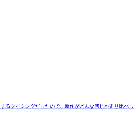
を交換するタイミングだったので、新作がどんな感じか走り比べし