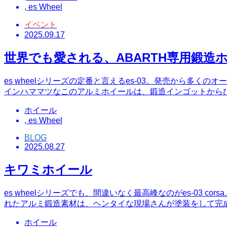
,
es Wheel
イベント
2025.09.17
世界でも愛される、ABARTH専用鍛造
es wheelシリーズの定番と言えるes-03。発売から多
インハママツなこのアルミホイールは、鍛造インゴットから
ホイール
,
es Wheel
BLOG
2025.08.27
キワミホイール
es wheelシリーズでも、間違いなく最高峰なのがes-0
れたアルミ鍛造素材は、ヘンタイな現場さんが塗装をして完
ホイール