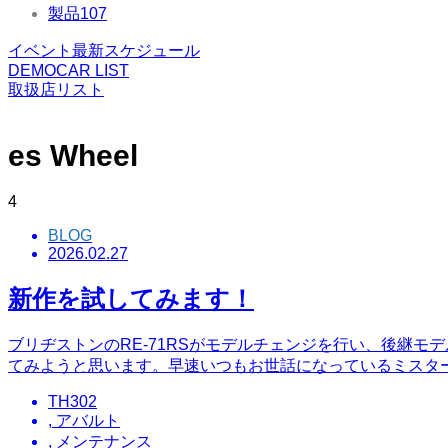
製品
107
イベント最新スケジュール
DEMOCAR LIST
取扱店リスト
es Wheel
4
BLOG
2026.02.27
新作を試してみます！
ブリヂストンのRE-71RSがモデルチェンジを行い、後継モ
てみようと思います。早速いつもお世話になっているミスタ
TH302
,
アバルト
,
メンテナンス