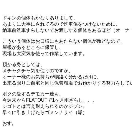
ドキンの個体もかなりありまして、
あまりに大事にされてるので洗車傷をつけないために、
納車前洗車すらしないでお渡しする個体もあるほど（オーナ
こういう個体はお日様にもあたらない個体が殆どなので、
屋根があるところに保管し、
現場も大変気を使って作業しています。
預かる身としては、
メチャクチャ気を使うのですが、
オーナー様のお気持ちが物凄く分かるだけに、
出来る限りご自宅と同じ保管環境でお預かりする努力をしてい
ボクの愛するデモカー達も、
今週末からFLATOUTで1ヶ月雨ざらし、、、
シゴトとは言え耐えられるのかジブン、
早々に引き上げたらゴメンナサイ（爆）
おす。