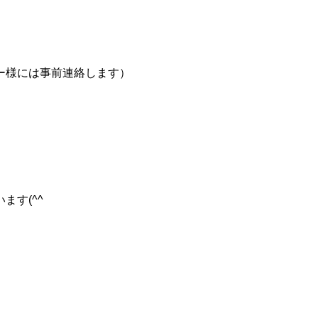
ー様には事前連絡します）
ます(^^ゞ