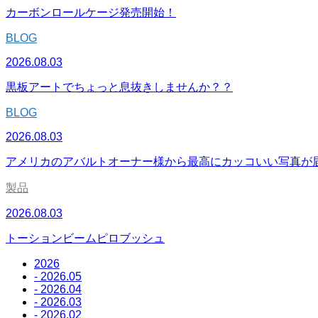
カーボンロールケージ発売開始！
BLOG
2026.08.03
黒板アートでちょっと息抜きしませんか？？
BLOG
2026.08.03
アメリカのアバルトオーナー様から最高にカッコいい写真が
製品
2026.08.03
トーションビームピロブッシュ
2026
- 2026.05
- 2026.04
- 2026.03
- 2026.02