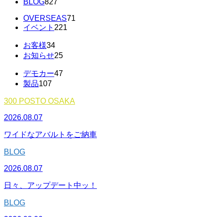
BLOG
827
OVERSEAS
71
イベント
221
お客様
34
お知らせ
25
デモカー
47
製品
107
300 POSTO OSAKA
2026.08.07
ワイドなアバルトをご納車
BLOG
2026.08.07
日々、アップデート中ッ！
BLOG