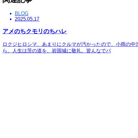
BLOG
2025.05.17
アメのちクモリのちハレ
ロクジヒロシマ、あまりにクルマが汚かったので、小雨の中
ら。人生は茨の道を。岩国城に敬礼。皆んなでパ