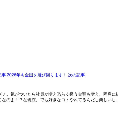
記事
2026年も全国を飛び回ります！
次の記事
グチ。気がついたら社員が増え恐らく扱う金額も増え、両肩に
こなのよ！？な現在。でも好きなコトやれてるんだし楽しいし、