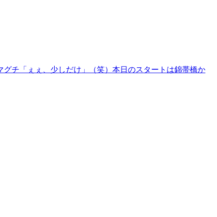
マグチ「ぇぇ、少しだけ」（笑）本日のスタートは錦帯橋か