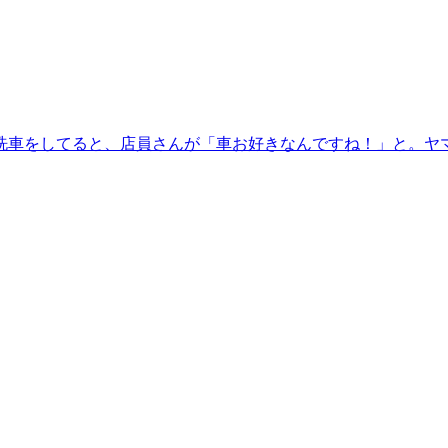
洗車をしてると、店員さんが「車お好きなんですね！」と。ヤ