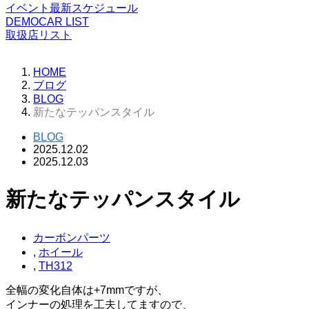
イベント最新スケジュール
DEMOCAR LIST
取扱店リスト
HOME
ブログ
BLOG
新たなテッパンスタイル
BLOG
2025.12.02
2025.12.03
新たなテッパンスタイル
カーボンパーツ
,
ホイール
,
TH312
全幅の変化自体は+7mmですが、
インナーの処理を工夫してますので、