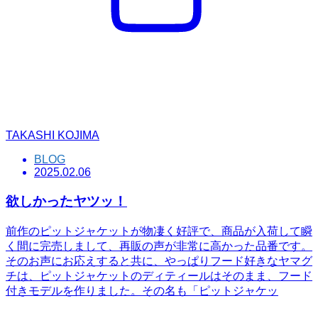
TAKASHI KOJIMA
BLOG
2025.02.06
欲しかったヤツッ！
前作のピットジャケットが物凄く好評で、商品が入荷して瞬
く間に完売しまして、再販の声が非常に高かった品番です。
そのお声にお応えすると共に、やっぱりフード好きなヤマグ
チは、ピットジャケットのディティールはそのまま、フード
付きモデルを作りました。その名も「ピットジャケッ