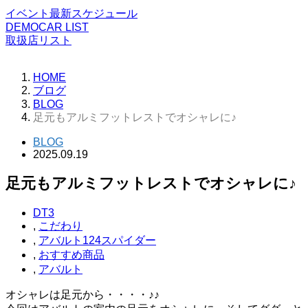
イベント最新スケジュール
DEMOCAR LIST
取扱店リスト
HOME
ブログ
BLOG
足元もアルミフットレストでオシャレに♪
BLOG
2025.09.19
足元もアルミフットレストでオシャレに♪
DT3
,
こだわり
,
アバルト124スパイダー
,
おすすめ商品
,
アバルト
オシャレは足元から・・・・♪♪