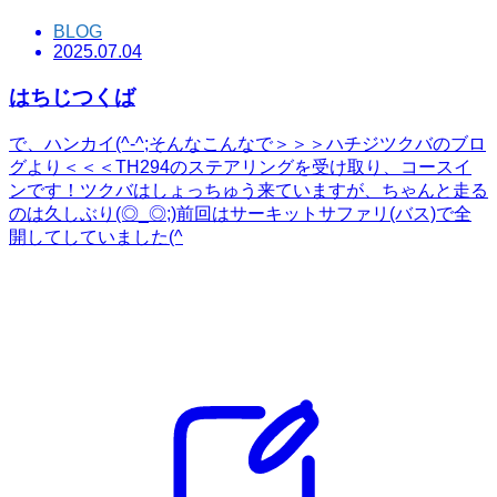
BLOG
2025.07.04
はちじつくば
で、ハンカイ(^-^;そんなこんなで＞＞＞ハチジツクバのブロ
グより＜＜＜TH294のステアリングを受け取り、コースイ
ンです！ツクバはしょっちゅう来ていますが、ちゃんと走る
のは久しぶり(◎_◎;)前回はサーキットサファリ(バス)で全
開してしていました(^