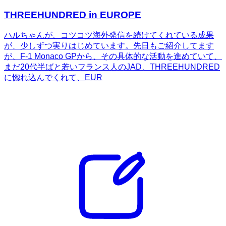
THREEHUNDRED in EUROPE
ハルちゃんが、コツコツ海外発信を続けてくれている成果
が、少しずつ実りはじめています。先日もご紹介してます
が、F-1 Monaco GPから、その具体的な活動を進めていて、
まだ20代半ばと若いフランス人のJAD、THREEHUNDRED
に惚れ込んでくれて、EUR