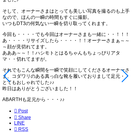
そして、オーナーさまはとっても美しい写真を撮るのも上手
なので、ほんの一瞬の時間もすぐに撮影。
いつもDT3の何気ない一瞬を切り取ってくれます。
今回も・・・・でも今回はオーナーさまも一緒に・・！！！
あ・・・・リサイズしたら・・・・！！オーナーさまぁ～～
～顔が見切れてます。
あああ～～！！ハシモトとはるちゃんもちょっぴりアタ
マ・・切れてますが。
それでもこんな瞬間を一瞬で笑顔にしてくださるオーナーさ
ま、コダワリのある真っ白な靴を履いておりまして足元・・
とてもおしゃれでした♪♪
昨日はありがとうございました！！
ABARTHも足元から・・・♪♪

Post

Share
LINE

RSS