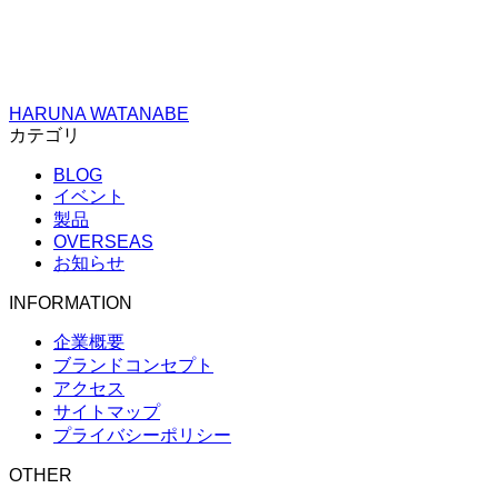
HARUNA WATANABE
カテゴリ
BLOG
イベント
製品
OVERSEAS
お知らせ
INFORMATION
企業概要
ブランドコンセプト
アクセス
サイトマップ
プライバシーポリシー
OTHER