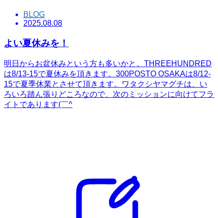
BLOG
2025.08.08
よい夏休みを！
明日からお盆休みという方も多いかと。THREEHUNDRED
は8/13-15で夏休みを頂きます。300POSTO OSAKAは8/12-
15で夏季休業とさせて頂きます。ワタクシヤマグチは、い
ろいろ踏ん張りどころなので、次のミッションに向けてフラ
イトであります(￣^