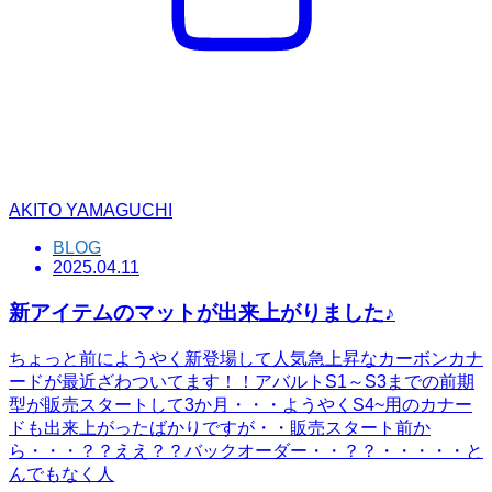
AKITO YAMAGUCHI
BLOG
2025.04.11
新アイテムのマットが出来上がりました♪
ちょっと前にようやく新登場して人気急上昇なカーボンカナ
ードが最近ざわついてます！！アバルトS1～S3までの前期
型が販売スタートして3か月・・・ようやくS4~用のカナー
ドも出来上がったばかりですが・・販売スタート前か
ら・・・？？ええ？？バックオーダー・・？？・・・・・と
んでもなく人