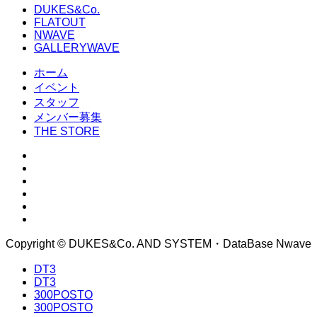
DUKES&Co.
FLATOUT
NWAVE
GALLERYWAVE
ホーム
イベント
スタッフ
メンバー募集
THE STORE
Copyright © DUKES&Co. AND SYSTEM・DataBase Nwave
DT3
DT3
300POSTO
300POSTO