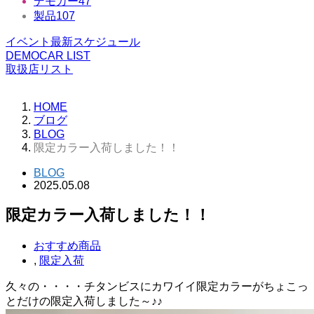
デモカー
47
製品
107
イベント最新スケジュール
DEMOCAR LIST
取扱店リスト
HOME
ブログ
BLOG
限定カラー入荷しました！！
BLOG
2025.05.08
限定カラー入荷しました！！
おすすめ商品
,
限定入荷
久々の・・・・チタンビスにカワイイ限定カラーがちょこっ
とだけの限定入荷しました～♪♪