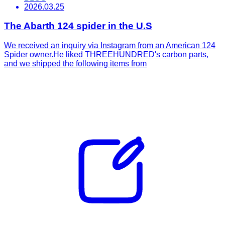
2026.03.25
The Abarth 124 spider in the U.S
We received an inquiry via Instagram from an American 124
Spider owner.He liked THREEHUNDRED's carbon parts,
and we shipped the following items from