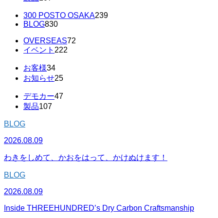
300 POSTO OSAKA
239
BLOG
830
OVERSEAS
72
イベント
222
お客様
34
お知らせ
25
デモカー
47
製品
107
BLOG
2026.08.09
わきをしめて、かおをはって、かけぬけます！
BLOG
2026.08.09
Inside THREEHUNDRED’s Dry Carbon Craftsmanship