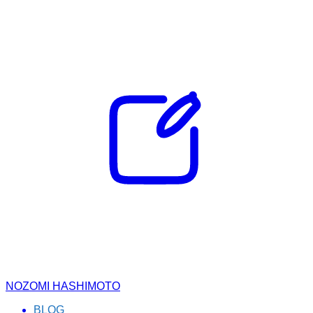
NOZOMI HASHIMOTO
BLOG