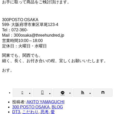
お手に取って商品をご検討頂けます。
300POSTO OSAKA
599- 大阪府堺市東区草尾123-4
Tel：072-360-
Mail：300osaka@threehundred.jp
営業時間10:00～18:00
定休日：火曜日・水曜日
関東でも、関西でも、
細く、長く、お付き合いの程、宜しくお願いいたします。
おす。



投稿者:
AKITO YAMAGUCHI
300 POSTO OSAKA
,
BLOG
DT3
,
こだわり
,
思考
,
愛