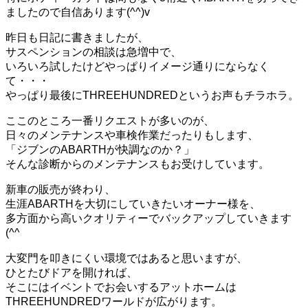
ましたので自信あります(^^)v
昨日も日記に書きましたが、
サスペンションの相談は急増中で、
いろいろ試したけどやっぱりイメージ通りにならなく
て・・・
やっぱり最後にTHREEHUNDREDというお声もチラホラ。
ここのところ一番リクエストが多いのが、
日々のメンテナンスや車検作業だったりもします、
「ジブンのABARTHが快調なのか？」
そんな診断からのメンテナンスもお受けしています。
新車の販売が終わり、
生涯ABARTHを大切にしていきたいオーナー様を、
多方面から高いクオリティーでバックアップしていきます
(^^ゞ
大変門を叩きにくい環境ではあると思いますが、
ひとたびドアを開ければ、
そこにはイベントでお会いするアットホームは
THREEHUNDREDワールドが広がります。