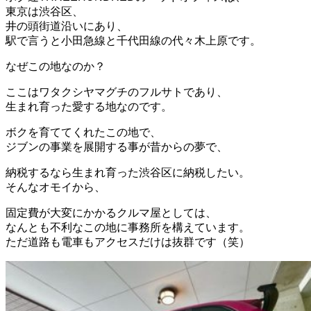
東京は渋谷区、
井の頭街道沿いにあり、
駅で言うと小田急線と千代田線の代々木上原です。
なぜこの地なのか？
ここはワタクシヤマグチのフルサトであり、
生まれ育った愛する地なのです。
ボクを育ててくれたこの地で、
ジブンの事業を展開する事が昔からの夢で、
納税するなら生まれ育った渋谷区に納税したい。
そんなオモイから、
固定費が大変にかかるクルマ屋としては、
なんとも不利なこの地に事務所を構えています。
ただ道路も電車もアクセスだけは抜群です（笑）