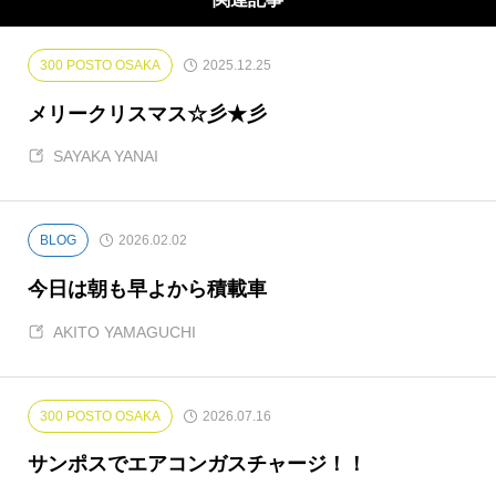
ス〟をMAGOと一緒に盛り上げてくれるはず！
な期待の新人です。
300 POSTO OSAKA
2025.12.25
メリークリスマス☆彡★彡
SAYAKA YANAI
BLOG
2026.02.02
今日は朝も早よから積載車
AKITO YAMAGUCHI
300 POSTO OSAKA
2026.07.16
サンポスでエアコンガスチャージ！！